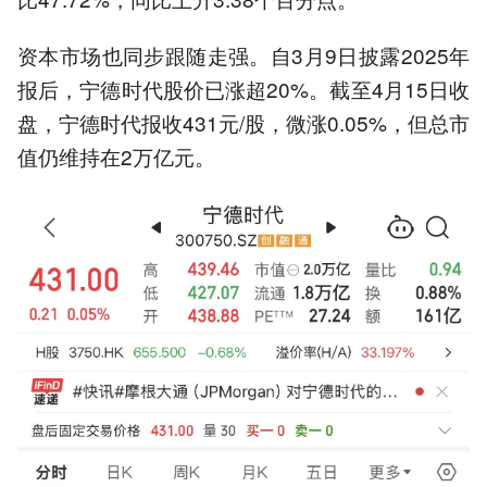
资本市场也同步跟随走强。自3月9日披露2025年
报后，宁德时代股价已涨超20%。截至4月15日收
盘，宁德时代报收431元/股，微涨0.05%，但总市
值仍维持在2万亿元。