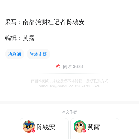
采写：南都·湾财社记者 陈镜安
编辑：黄露
净利润
资本市场
阅读
3628
南都N视频，未经授权不得转载、授权联系方式
banquan@nandu.cc. 020-87006626
本文作者
陈镜安
黄露