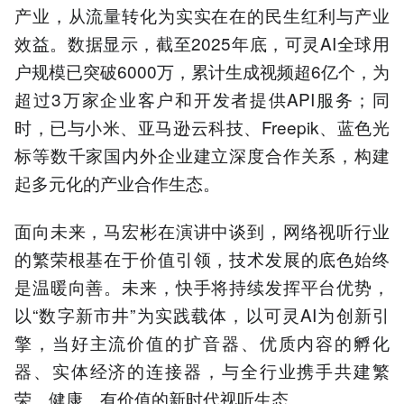
产业，从流量转化为实实在在的民生红利与产业
效益。数据显示，截至2025年底，可灵AI全球用
户规模已突破6000万，累计生成视频超6亿个，为
超过3万家企业客户和开发者提供API服务；同
时，已与小米、亚马逊云科技、Freepik、蓝色光
标等数千家国内外企业建立深度合作关系，构建
起多元化的产业合作生态。
面向未来，马宏彬在演讲中谈到，网络视听行业
的繁荣根基在于价值引领，技术发展的底色始终
是温暖向善。未来，快手将持续发挥平台优势，
以“数字新市井”为实践载体，以可灵AI为创新引
擎，当好主流价值的扩音器、优质内容的孵化
器、实体经济的连接器，与全行业携手共建繁
荣、健康、有价值的新时代视听生态。