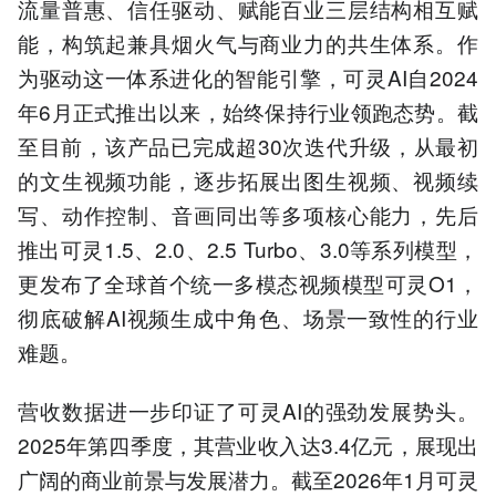
流量普惠、信任驱动、赋能百业三层结构相互赋
能，构筑起兼具烟火气与商业力的共生体系。作
为驱动这一体系进化的智能引擎，可灵AI自2024
年6月正式推出以来，始终保持行业领跑态势。截
至目前，该产品已完成超30次迭代升级，从最初
的文生视频功能，逐步拓展出图生视频、视频续
写、动作控制、音画同出等多项核心能力，先后
推出可灵1.5、2.0、2.5 Turbo、3.0等系列模型，
更发布了全球首个统一多模态视频模型可灵O1，
彻底破解AI视频生成中角色、场景一致性的行业
难题。
营收数据进一步印证了可灵AI的强劲发展势头。
2025年第四季度，其营业收入达3.4亿元，展现出
广阔的商业前景与发展潜力。截至2026年1月可灵