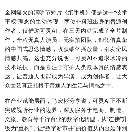
全网爆火的清明节短片《纸手机》便是这一“技术
平权”理念的生动体现。两位非科班出身的普通创
作者，仅借助可灵AI，在三天内就完成了全片制
作，全程无真人演员、无实拍团队，却凭借真挚
的中国式思念情感，收获破亿播放量，引发全民
情感共鸣。这也充分说明，可灵AI不追求冰冷的
技术炫技，而是专注于守护人类最本真的情感表
达，让普通人也能成为导演、成为创作者，让大
众文艺真正扎根于普通人的生活与情感之中。
在产业赋能层面，马宏彬分享道，可灵AI正不断
突破视听行业的边界，深度服务于电商、制造、
文旅、教育等千行百业的数字化转型，从“连接”升
级为“重构”，让“数字新市井”的价值从内容延伸到