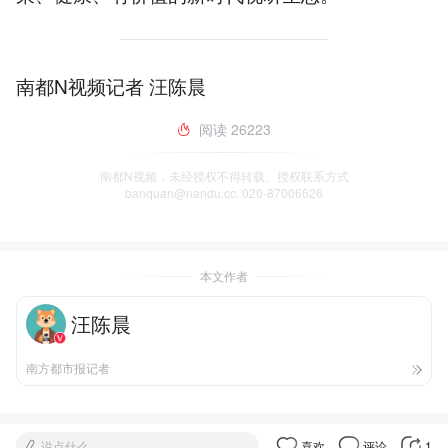
南都N视频记者 汪陈晨
阅读
26223
南都N视频，未经授权不得转载、授权联系方式
banquan@nandu.cc. 020-87006626
本文作者
汪陈晨
南方都市报记者
说点什么
喜欢
评论
1