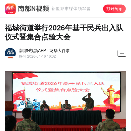
福城街道举行2026年基干民兵出入队
仪式暨集合点验大会
南都N视频APP · 龙华大件事
原创
2026-04-16 16:02