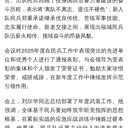
斗历程，表示将“离队不离志、退伍不褪色”；新入
队民兵郑重承诺继承优良传统、苦练军事技能、
忠实履行使命。新老交接之间，展现出福城民兵
队伍薪火相传、接续奋斗的昂扬风貌。
会议对2025年度在民兵工作中表现突出的先进单
位和优秀个人进行了通报表彰。与会领导为受表
彰的集体和个人颁发了荣誉证书，勉励大家珍惜
荣誉、戒骄戒躁，在新年度工作中继续发挥示范
引领作用。
会上，刘尔华同志总结部署了年度武装工作。他
强调，全体基干民兵要始终筑牢听党指挥的思想
根基，在紧贴实战的应急应战训练中锤炼过硬本
领。他要求，民兵队伍要主动融入街道发展大