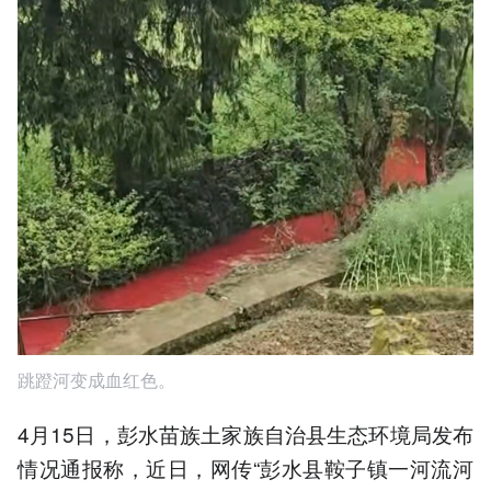
跳蹬河变成血红色。
4月15日，彭水苗族土家族自治县生态环境局发布
情况通报称，近日，网传“彭水县鞍子镇一河流河