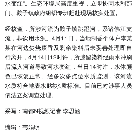
水变红”。生态环境局高度重视，立即协同水利部
门、鞍子镇政府组织专班赶赴现场核实处置。
经核查，所涉河流为鞍子镇跳蹬河，系诸佛江支
流，非饮用水源。4月11日，当地制香个体户李某
某在河边焚烧废香及剩余染料后未妥善处理即自
行离开，4月14日12时许，所遗留染料经雨水冲刷
后流入河道导致河水变红，当日14时许，水体颜
色已恢复正常。经多次多点位水质监测，该河流
水质符合地表水Ⅱ类水质标准。目前已对涉事人员
依法立案调查处理。
采写：南都N视频记者 李思涵
编辑：韦娟明