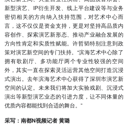
新型演艺、IP衍生开发、线上平台建设等与业务
密切相关的方向纳入扶持范围，对艺术中心而
言，这不仅仅是资金支持，更是对坚持高品质内
容创作、探索演艺新形态、推动产业融合发展的
方向性肯定和实质性赋能。许哲韬特别注意到政
策对演艺新空间的专门扶持。“滨海艺术中心除了
拥有歌剧厅、多功能厅两个专业性较强的空间
外，其实一直在探索灵活运营其他空间打造沉浸
式演出。去年滨海艺术中心获得了深圳市演艺新
空间的认定。未来我们将加大实验戏剧、沉浸式
演出等新型演艺业态的引进力度，让不同体量的
优质内容都能找到合适的舞台。”
采写：南都N视频记者 黄璐