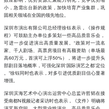
小，急需出台新的政策，加快培育产业集群，巩
固相关领域在全国的领先地位。
深圳市演出有限公司总经理徐钰表示，《操作规
程》可鼓励主办单位多策划一些高品质音乐会，
可进一步促进演出高质量发展。“政策对一流名
家、千人剧场、高票房项目有高额资助（单场最
高60万元，首演可上浮50%），将进一步提升头
部剧目落地概率，可强化深圳‘国际演艺之都’定位
。”徐钰同时也表示，对多引进优质剧目信心显著
增强。
深圳滨海艺术中心演出运营中心总监许哲韬在接
受南都N视频记者采访时也表示，《文件》明确将
演艺新空间、大型营业性演出、高品质音乐会、