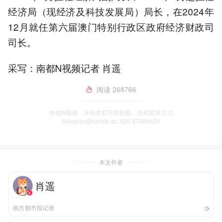
经济局（现经济及科技发展局）局长，在2024年
12月就任第六届澳门特别行政区政府经济财政司
司长。
采写：南都N视频记者 肖遥
阅读
268766
南都N视频，未经授权不得转载、授权联系方式
banquan@nandu.cc. 020-87006626
本文作者
肖遥
南方都市报记者