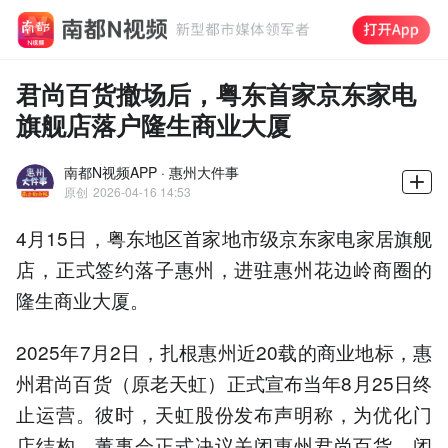
君尚百货撤场后，粤东首家京东家电
旗舰店落户隆生商业大厦
南都N视频APP · 惠州大件事
原创
2026-04-16 14:53
4月15日，粤东地区首家地市级京东家电家居旗舰
店，正式签约落子惠州，进驻惠州花边岭商圈的
隆生商业大厦。
2025年7月2日，扎根惠州近20载的商业地标，惠
州君尚百货（原老天虹）正式宣布当年8月25日终
止运营。彼时，天虹股份发布声明称，为优化门
店结构，董事会正式决议关闭惠州君尚百货，闭