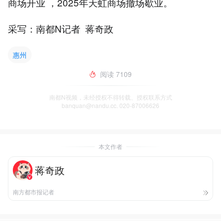
商场开业 ，2025年天虹商场撤场歇业。
采写：南都N记者 蒋奇政
惠州
阅读
7109
南都N视频，未经授权不得转载、授权联系方式
banquan@nandu.cc. 020-87006626
本文作者
蒋奇政
南方都市报记者