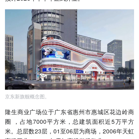
京东新旗舰概念图。
隆生商业广场位于广东省惠州市惠城区花边岭商
圈 ，占地7000平方米，总建筑面积近5万平方
米。总层数23层，01至06层为商场，2006年天虹