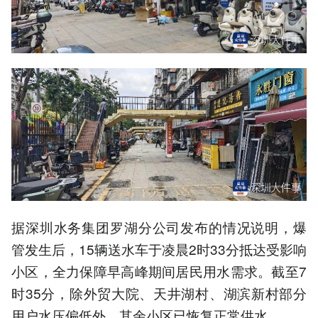
据深圳水务集团罗湖分公司发布的情况说明，爆
管发生后，15辆送水车于凌晨2时33分抵达受影响
小区，全力保障早高峰期间居民用水需求。截至7
时35分，除外贸大院、天井湖村、湖滨新村部分
用户水压偏低外，其余小区已恢复正常供水。