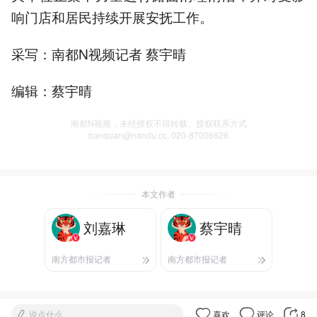
响门店和居民持续开展安抚工作。
采写：南都N视频记者 蔡宇晴
编辑：蔡宇晴
南都N视频，未经授权不得转载、授权联系方式
banquan@nandu.cc. 020-87006626
本文作者
刘嘉琳
蔡宇晴
南方都市报记者
南方都市报记者
说点什么
喜欢
评论
8