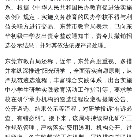
系。根据《中华人民共和国民办教育促进法实施
条例》规定，实施义务教育的民办学校不得与利
益关联方进行交易。东莞市教育局表示，已向东
华初级中学发出责令整改通知书，责令其撤销招
选公示结果，并对其依法依规严肃处理。
东莞市教育局还称，近年，东莞高度重视、多措
并举纵深推进“阳光研学”，全面落实自愿原则，从
严规范遴选流程，丰富综合实践体系，出台实施
中小学生研学实践教育活动工作指引等，要求学
校在研学承办机构的遴选过程应遵循提前公告、
公开遴选、结果公示等流程，对研学投诉“有诉必
查、有错必纠”。接下来，该局将持续深化研学工
作规范管理，严格落实“费用透明、机构公开、过
程留痕、各方监督”的工作机制，严格排查关联机