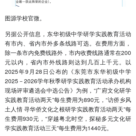
图源学校官微。
另据公开信息，东华初级中学研学实践教育活动
有市内、省内市外多条线路可选。在费用方面，
除一条市内免费线路外，市内收费线路通常在200
元以内，省内市外线路则达到几百上千元。以
2025年9月28日公布的《东莞市东华初级中学
2025－2026学年秋季研学实践教育活动承办机构
现场评审遴选会中选公告》为例，“广府文化研学
实践教育活动两天”每生费用为890元，“访侨乡风
土人情 寻华侨文化之根研学实践教育活动两天”每
生费用930元，“穿越粤北时空，探秘多元文化研
学实践教育活动三天”每生费用为1440元。