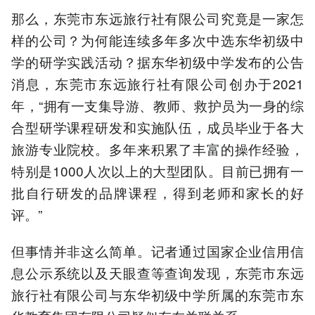
那么，东莞市东远旅行社有限公司究竟是一家怎
样的公司？为何能连续多年多次中选东华初级中
学的研学实践活动？据东华初级中学发布的公告
消息，东莞市东远旅行社有限公司创办于2021
年，“拥有一支集导游、教师、救护员为一身的综
合型研学课程研发和实施队伍，成员毕业于各大
旅游专业院校。多年来积累了丰富的操作经验，
特别是1000人次以上的大型团队。目前已拥有一
批自行研发的品牌课程，得到老师和家长的好
评。”
但事情并非这么简单。记者通过国家企业信用信
息公示系统以及天眼查等查询发现，东莞市东远
旅行社有限公司与东华初级中学所属的东莞市东