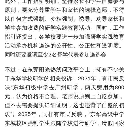
此外，工作指引明确，坚持家长和学生自愿参与
原则，要充分尊重学生和家长的选择意愿，不得
以任何方式强制、变相强制、诱导、劝导家长和
学生参加收费的研学实践教育活动。同时，工作
指引还提出，各学校要进一步加强研学实践教育
活动承办机构遴选的公开性、公正性和透明度。
同时还要邀请至少2名督学代表参加遴选会。
不过，在东莞阳光热线问政平台上，却有不少关
于东华学校研学的相关投诉。2021年，有市民反
映“东华初级中学去广州研学，两天费用为800
元，认为价格不合理。老师说原则上自愿参加，
但不去需要提供详细证明，这也违背了自愿的初
衷”。2025年，同样有市民反映，“东华高级中学
东城校区强制学生跟随学校进行研学，请假回家