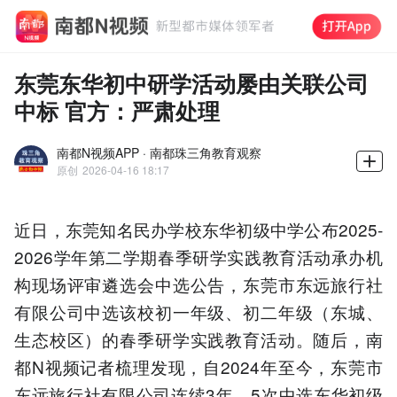
东莞东华初中研学活动屡由关联公司
中标 官方：严肃处理
南都N视频APP · 南都珠三角教育观察
原创
2026-04-16 18:17
近日，东莞知名民办学校东华初级中学公布2025-
2026学年第二学期春季研学实践教育活动承办机
构现场评审遴选会中选公告，东莞市东远旅行社
有限公司中选该校初一年级、初二年级（东城、
生态校区）的春季研学实践教育活动。随后，南
都N视频记者梳理发现，自2024年至今，东莞市
东远旅行社有限公司连续3年、5次中选东华初级