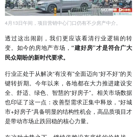
4月13日午间，项目营销中心门口仍有不少房产中介。
透过这出闹剧，我们更应该看清行业逻辑的转
变。如今的房地产市场，
“建好房”才是符合广大
民众期盼的新时代要求。
行业正处于从解决“有没有”全面迈向“好不好”的关
键转折期。今年以来，各地都在大力推进建设安
全、舒适、绿色、智慧的“好房子”。相关市场数据
也印证了这一点：改善型需求正集中释放，“好城
市+好房子”具备明显的结构性机会，高品质项目才
是带动市场止跌回稳的核心力量。
在这种大势之下，继续依赖没有底线的价格战，