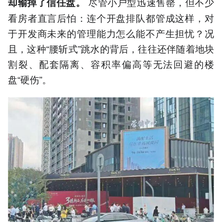
尽管小户型迅速售罄，但不少
却输掉了信任盘。
看房者直言后怕：连个开盘排队都管成这样，对
于开发商未来的管理能力怎么能不产生担忧？况
且，这种“腰斩式”跳水的背后，往往还伴随着地块
割裂、配套隔离、容积率偏高等无法回避的楼
盘“硬伤”。