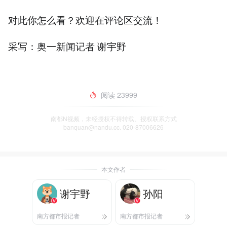
对此你怎么看？欢迎在评论区交流！
采写：奥一新闻记者 谢宇野
阅读
23999
南都N视频，未经授权不得转载、授权联系方式
banquan@nandu.cc. 020-87006626
本文作者
谢宇野
孙阳
南方都市报记者
南方都市报记者