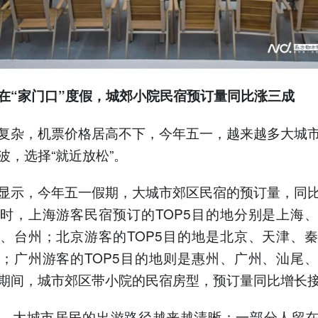
在“家门口”度假，城郊小院民宿预订量同比涨三成
复杂，机票价格居高不下，今年五一，越来越多大城
波，选择“就近放松”。
显示，今年五一假期，大城市郊区民宿的预订量，同
时，上海游客民宿预订的TOP5目的地分别是上海
、台州；北京游客的TOP5目的地是北京、天津、
；广州游客的TOP5目的地则是惠州、广州、汕尾
期间，城市郊区带小院的民宿房型，预订量同比增长
，大城市居民的出游路径越来越清晰：一部分人留