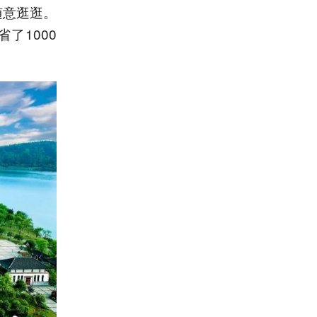
随意逛逛。
了1000