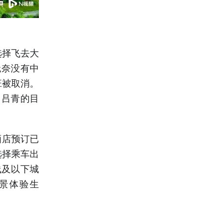
选择飞去大
无奈没有中
班被取消。
，吕青的目
酒店预订已
选择乘车出
线及以下城
景体验生