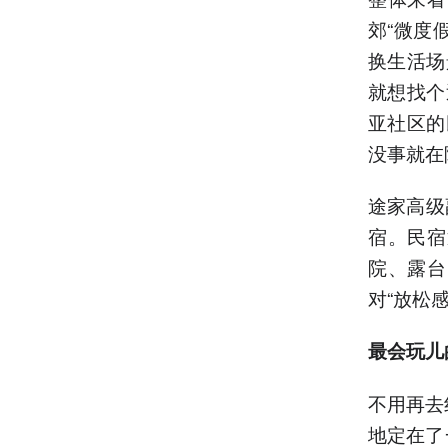
郊“微度
换生活场
就想找个
亚社区的
没事就在
途家高级
宿。民宿
院、露台
对“放松
最会玩儿
不用再去
地定在了