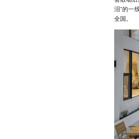
泪”的一
全国。