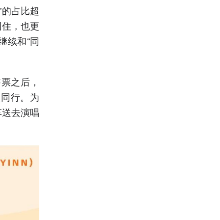
”的占比超
同住，也更
继续和“同
售票之后，
人同行。为
车送去演唱