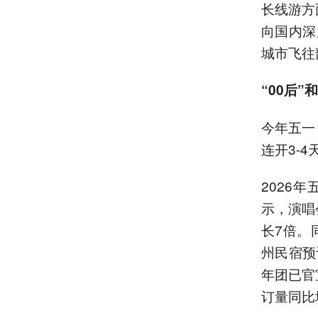
长线游方
向国内深
城市飞往
“00后
今年五一
连开3-
2026
示，演唱
长7倍。
州民宿预
年团已官
订量同比