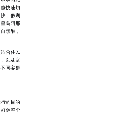
既能快速切
奏快，假期
秦皇岛阿那
到自然醒，
更适合住民
施，以及庭
等不同客群
旅行的目的
，好像整个