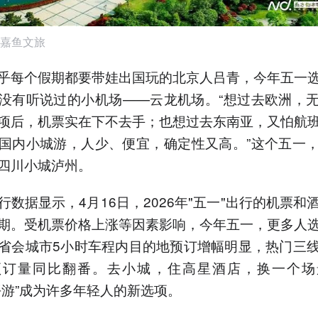
嘉鱼文旅
乎每个假期都要带娃出国玩的北京人吕青，今年五一
没有听说过的小机场——云龙机场。“想过去欧洲，
项后，机票实在下不去手；也想过去东南亚，又怕航
国内小城游，人少、便宜，确定性又高。”这个五一
四川小城泸州。
行数据显示，4月16日，2026年"五一"出行的机票和
期。受机票价格上涨等因素影响，今年五一，更多人
省会城市5小时车程内目的地预订增幅明显，热门三
预订量同比翻番。去小城，住高星酒店，换一个场
平游”成为许多年轻人的新选项。