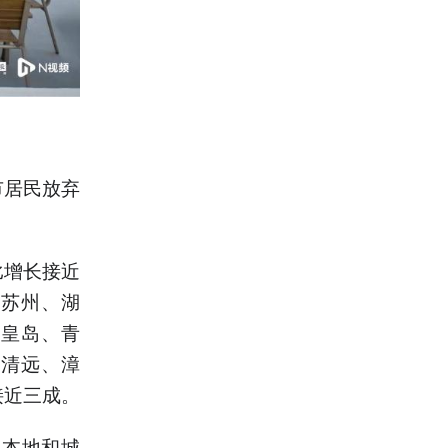
市居民放弃
比增长接近
、苏州、湖
秦皇岛、青
、清远、漳
接近三成。
在本地和城