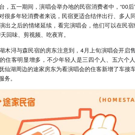
台，五一期间，演唱会举办地的民宿消费者中，“00后
对很多年轻消费者来说，民宿更适合结伴出行、多人
演出之后的情绪延续，看完演唱会，他们可以在民宿
聊天回味、剪视频、吃夜宵。
湖木浔与森民宿的房东注意到，4月上旬演唱会开启
的住客明显增多，不少年轻人是三四个人、五六个
抚仙湖周边的途家房东为看演唱会的住客新增了车接
服务。