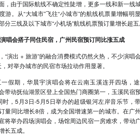
面，由于国际航线不确定性陡增，更多一线和新一线
度游。从“大城市”飞往“小城市”的航线机票量增幅明
部分三线及以下城市“小机场”航线机票预订量增长超五
”和演唱会搭子同住民宿，广州民宿预订同比涨五成
，“演出 + 旅游”的融合消费模式仍然火热，不少演唱
4天，对举办城市的民宿市场拉动作用显著。
年五一假期，华晨宇演唱会将在云南玉溪连开四场，
会带动抚仙湖景区登上全国热门商圈第一，玉溪民宿
同时，5月3日-5月5日举办的超级银河左岸音乐节，
订量同比增长8倍，成为全国增速第一的城市。在广
宣将举办四场演唱会，场馆周边民宿一房难求，带动
增长五成。