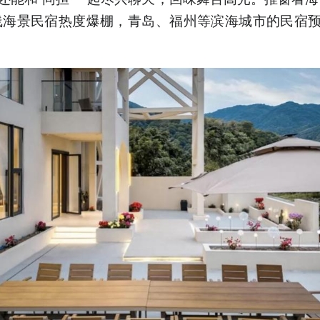
线海景民宿热度爆棚，青岛、福州等滨海城市的民宿