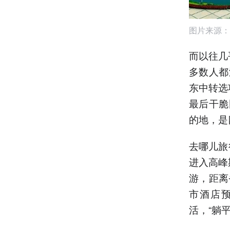
图片来源：
而以往几
多数人都
东中转选
最后干脆
的地，是
去哪儿旅
进入高峰
游，距离
市酒店
活，“躺