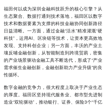
福田何以成为深圳金融科技跃升的核心引擎？从
生态聚合、数据打通到技术落地，福田区以数字
技术和数据要素为支撑的科技金融协同创新路径
日益清晰。一方面，通过金融“活水”精准灌溉“硬
科技”，运用AI、区块链等技术，让资本更高效地
发现、支持科创企业；另一方面，丰沃的产业土
壤反哺金融创新，从智能制造到跨境贸易，密集
的产业场景驱动金融工具不断迭代，形成了“产业
需求催生金融创新，金融创新助力产业升级”的良
性循环。
数字金融的竞争力，很大程度上取决于产业生态
的厚度。福田区坚持现代服务业、都市型先进制
造业“双轮驱动”，推动银行、证券、保险3个“千亿