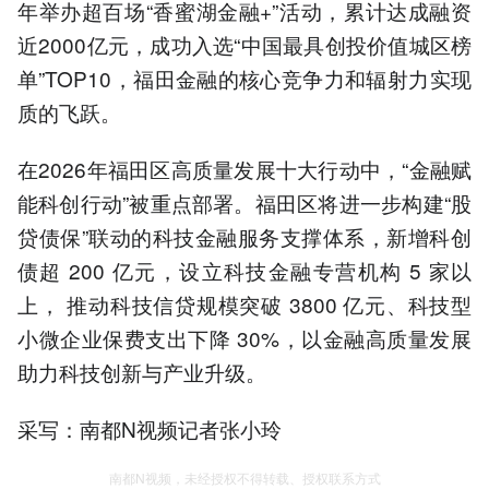
年举办超百场“香蜜湖金融+”活动，累计达成融资
近2000亿元，成功入选“中国最具创投价值城区榜
单”TOP10，福田金融的核心竞争力和辐射力实现
质的飞跃。
在2026年福田区高质量发展十大行动中，“金融赋
能科创行动”被重点部署。福田区将进一步构建“股
贷债保”联动的科技金融服务支撑体系，新增科创
债超 200 亿元，设立科技金融专营机构 5 家以
上， 推动科技信贷规模突破 3800 亿元、科技型
小微企业保费支出下降 30%，以金融高质量发展
助力科技创新与产业升级。
采写：南都N视频记者张小玲
南都N视频，未经授权不得转载、授权联系方式