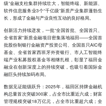
级”金融支柱集群持续壮大，智能终端、新能源、
软件信息服务业3个“千亿级”新质产业集群蓬勃生
长，形成了金融与产业良性互动的良好格局。
创新活力持续迸发，一批“全国首批、全国首只、
全省首家”新质金融项目密集落地福田——全国首
批股份制银行金融资产投资公司、全国首只AIC母
基金、全省首家西班牙外资银行、市人工智能终
端产业私募股权基金等相继扎根，彰显了福田金
融业在创新深度上的持续突破，也吸引着国际金
融巨头持续加码布局。
数据见证能级跃升：2025年，福田区持牌金融机
构总量首次突破300家，占全市比重近六成；财富
管理规模突破18万亿元，占全市比重超六成；全