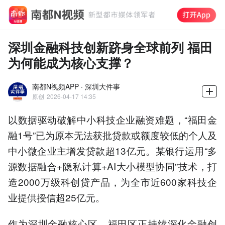
深圳金融科技创新跻身全球前列 福田
为何能成为核心支撑？
南都N视频APP · 深圳大件事
原创
2026-04-17 14:35
以数据驱动破解中小科技企业融资难题，“福田金
融1号”已为原本无法获批贷款或额度较低的个人及
中小微企业主增发贷款超13亿元。某银行运用“多
源数据融合+隐私计算+AI大小模型协同”技术，打
造2000万级科创贷产品，为全市近600家科技企
业提供授信超25亿元。
作为深圳金融核心区，福田区正持续深化金融创