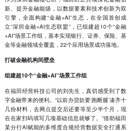
新、提升金融能级，以数据要素和技术创新为双
引擎，全面构建“金融+AI”生态，在全国首创成
立“深圳金融+AI生态联盟”，已组建超10个“金融
+AI”场景工作组，基本实现银行、证券、保险、基
金等金融领域全覆盖，22个应用场景成功落地。
打破金融机构间壁垒
组建超10个“金融+AI”场景工作组
在福田经营科技公司的刘先生，真切感受到了数
字金融带来的便利。“以前办贷款要‘跑断腿’凑齐十
几份材料，去网点提交后还要等至少半个月，现
在在家扫码填写几项基础信息就够了。”借助福田
某分行AI赋能的多维度合规经营数据安全打通系