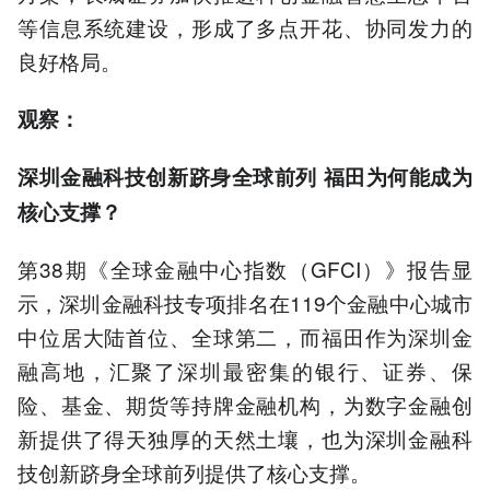
等信息系统建设，形成了多点开花、协同发力的
良好格局。
观察：
深圳金融科技创新跻身全球前列
福田为何能成为
核心支撑？
第38期《全球金融中心指数（GFCI）》报告显
示，深圳金融科技专项排名在119个金融中心城市
中位居大陆首位、全球第二，而福田作为深圳金
融高地，汇聚了深圳最密集的银行、证券、保
险、基金、期货等持牌金融机构，为数字金融创
新提供了得天独厚的天然土壤，也为深圳金融科
技创新跻身全球前列提供了核心支撑。