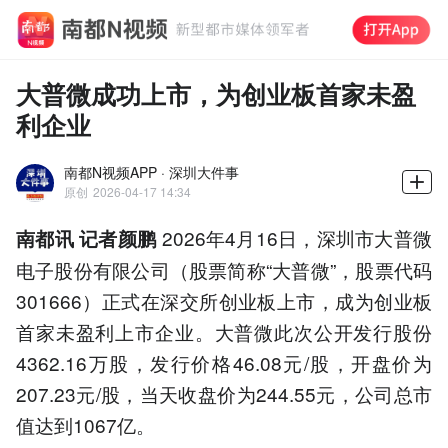
大普微成功上市，为创业板首家未盈
利企业
南都N视频APP · 深圳大件事
原创
2026-04-17 14:34
2026年4月16日，深圳市大普微
南都讯 记者颜鹏
电子股份有限公司（股票简称“大普微”，股票代码
301666）正式在深交所创业板上市，成为创业板
首家未盈利上市企业。大普微此次公开发行股份
4362.16万股，发行价格46.08元/股，开盘价为
207.23元/股，当天收盘价为244.55元，公司总市
值达到1067亿。