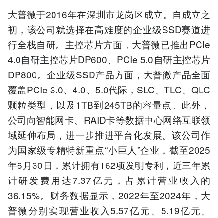
大普微于2016年在深圳市龙岗区成立。自成立之
初，该公司就选择在高难度的企业级SSD赛道进
行全栈自研。主控芯片方面，大普微已推出PCIe
4.0自研主控芯片DP600、PCIe 5.0自研主控芯片
DP800。企业级SSD产品方面，大普微产品全面
覆盖PCIe 3.0、4.0、5.0代际，SLC、TLC、QLC
颗粒类型，以及1TB到245TB的容量点。此外，
公司向智能网卡、RAID卡等数据中心网络互联领
域延伸布局，进一步推进平台化发展。该公司作
为国家级专精特新重点“小巨人”企业，截至2025
年6月30日，累计拥有162项发明专利，近三年累
计研发费用达7.37亿元，占累计营业收入的
36.15%。财务数据显示，2022年至2024年，大
普微分别实现营业收入5.57亿元、5.19亿元、