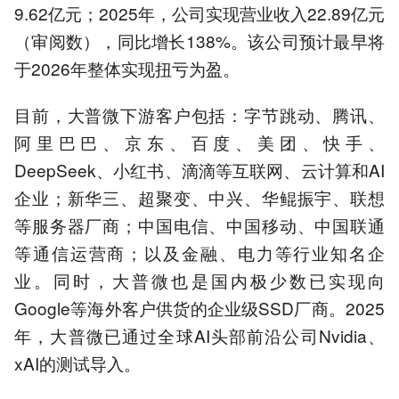
9.62亿元；2025年，公司实现营业收入22.89亿元
（审阅数），同比增长138%。该公司预计最早将
于2026年整体实现扭亏为盈。
目前，大普微下游客户包括：字节跳动、腾讯、
阿里巴巴、京东、百度、美团、快手、
DeepSeek、小红书、滴滴等互联网、云计算和AI
企业；新华三、超聚变、中兴、华鲲振宇、联想
等服务器厂商；中国电信、中国移动、中国联通
等通信运营商；以及金融、电力等行业知名企
业。同时，大普微也是国内极少数已实现向
Google等海外客户供货的企业级SSD厂商。2025
年，大普微已通过全球AI头部前沿公司Nvidia、
xAI的测试导入。