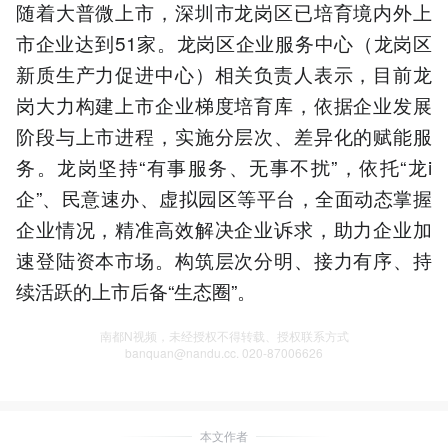
随着大普微上市，深圳市龙岗区已培育境内外上
市企业达到51家。龙岗区企业服务中心（龙岗区
新质生产力促进中心）相关负责人表示，目前龙
岗大力构建上市企业梯度培育库，依据企业发展
阶段与上市进程，实施分层次、差异化的赋能服
务。龙岗坚持“有事服务、无事不扰”，依托“龙i
企”、民意速办、虚拟园区等平台，全面动态掌握
企业情况，精准高效解决企业诉求，助力企业加
速登陆资本市场。构筑层次分明、接力有序、持
续活跃的上市后备“生态圈”。
南都N视频，未经授权不得转载、授权联系方式
banquan@nandu.cc. 020-87006626
本文作者