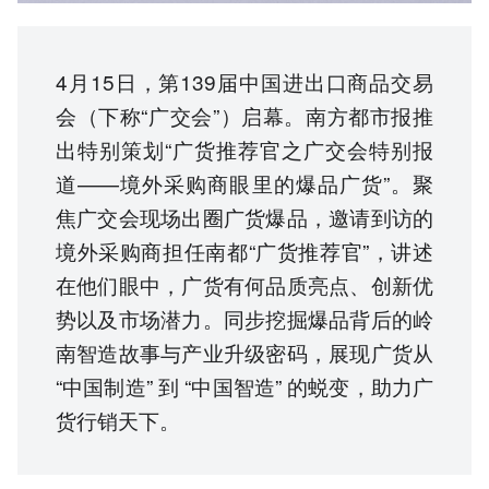
4月15日，第139届中国进出口商品交易
会（下称“广交会”）启幕。南方都市报推
出特别策划“广货推荐官之广交会特别报
道——境外采购商眼里的爆品广货”。聚
焦广交会现场出圈广货爆品，邀请到访的
境外采购商担任南都“广货推荐官”，讲述
在他们眼中，广货有何品质亮点、创新优
势以及市场潜力。同步挖掘爆品背后的岭
南智造故事与产业升级密码，展现广货从
“中国制造” 到 “中国智造” 的蜕变，助力广
货行销天下。