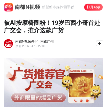
被AI按摩椅圈粉！19岁巴西小哥首赴
广交会，推介这款广货
南都N视频APP · 南都广州
原创
2026-04-16 22:33