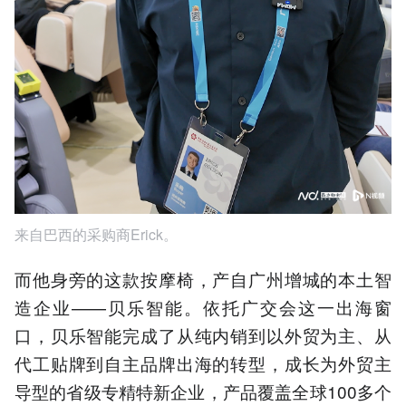
来自巴西的采购商Erick。
而他身旁的这款按摩椅，产自广州增城的本土智
造企业——贝乐智能。依托广交会这一出海窗
口，贝乐智能完成了从纯内销到以外贸为主、从
代工贴牌到自主品牌出海的转型，成长为外贸主
导型的省级专精特新企业，产品覆盖全球100多个