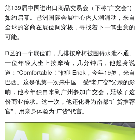
第139届中国进出口商品交易会（下称“广交会”）
如约启幕。‌琶洲国际会展中心‌内人潮涌动，来自
全球的客商在展位间穿梭，寻找着下一笔生意的
可能。
D区的一个展位前，几排按摩椅被围得水泄不通。
一位年轻人坐上按摩椅，几分钟后，他起身说
道：“Comfortable！”他叫Erick，今年19岁，来自
巴西。这是他第一次来中国。受“老广交”父亲的影
响，他今年独自来到广州参加广交会，延续了这
份商业传承。这一次，他还化身为南都“广货推荐
官”，用亲身体验为“广货”代言。