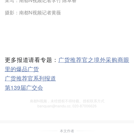
采写：南都N视频记者李竹 陈卓睿
摄影：南都N视频记者黄薇
更多报道请看专题：
广货推荐官之境外采购商眼
里的爆品广货
广货推荐官系列报道
第139届广交会
南都N视频，未经授权不得转载、授权联系方式
banquan@nandu.cc. 020-87006626
本文作者