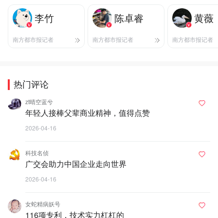
李竹
陈卓睿
黄薇
南方都市报记者
南方都市报记者
南方都市报记者
热门评论
zt晴空蓝兮
年轻人接棒父辈商业精神，值得点赞
2026-04-16
科技名侦
广交会助力中国企业走向世界
2026-04-16
女蛇精病妖号
116项专利，技术实力杠杠的