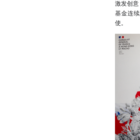
激发创意
基金连续
使。