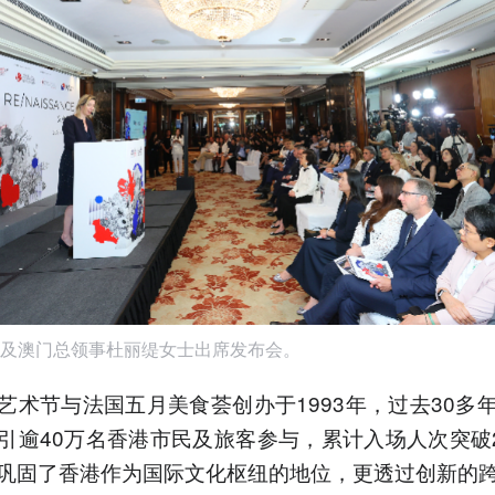
及澳门总领事杜丽缇女士出席发布会。
艺术节与法国五月美食荟创办于1993年，过去30多
引逾40万名香港市民及旅客参与，累计入场人次突破2
巩固了香港作为国际文化枢纽的地位，更透过创新的