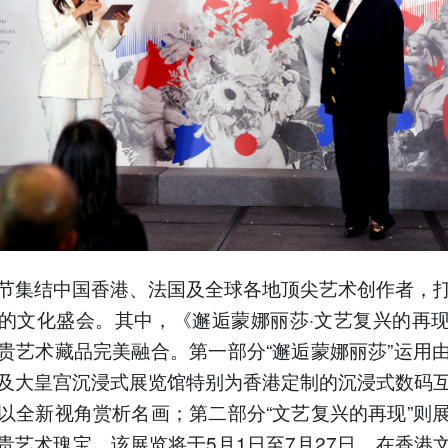
节集结中国香港、法国及全球各地顶尖艺术创作者，
的文化盛会。其中，《邂逅蒙娜丽莎·文艺复兴的再
贵艺术藏品完美融合。第一部分“邂逅蒙娜丽莎”运用
及大皇宫沉浸式展览馆特别为香港定制的沉浸式数码
以全新视角赏析名画；第二部分“文艺复兴的再现”则
贵艺术瑰宝。该展览将于5月1日至7月27日，在香港