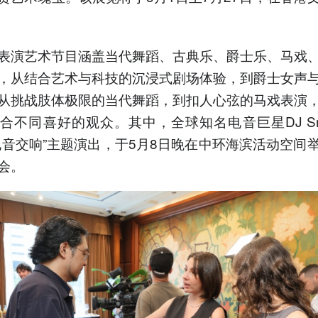
表演艺术节目涵盖当代舞蹈、古典乐、爵士乐、马戏
，从结合艺术与科技的沉浸式剧场体验，到爵士女声
从挑战肢体极限的当代舞蹈，到扣人心弦的马戏表演
合不同喜好的观众。其中，全球知名电音巨星DJ Sn
电音交响”主题演出，于5月8日晚在中环海滨活动空间
会。