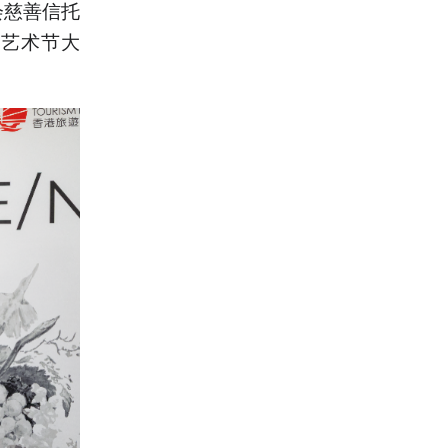
会慈善信托
该艺术节大