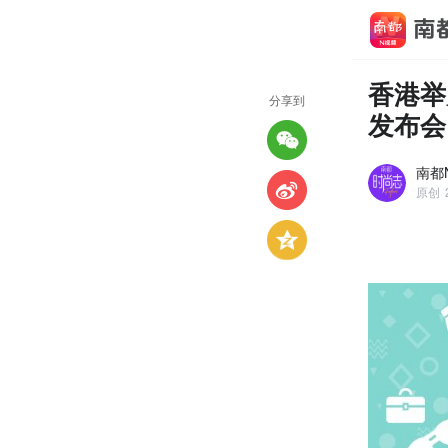
香港举
分享到
发布会
南都
原创