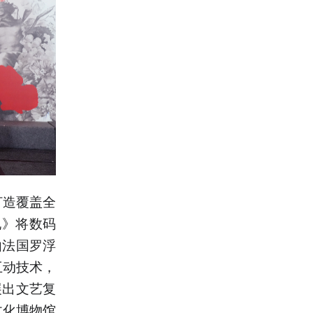
打造覆盖全
现》将数码
由法国罗浮
互动技术，
展出文艺复
文化博物馆