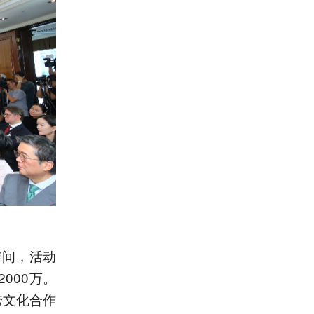
年间，活动
000万。
跨文化合作