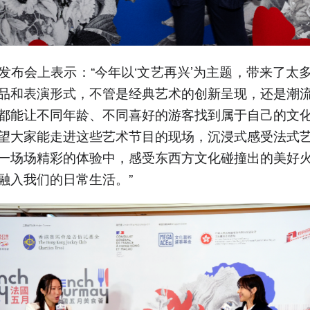
发布会上表示：“今年以‘文艺再兴’为主题，带来了太
品和表演形式，不管是经典艺术的创新呈现，还是潮
都能让不同年龄、不同喜好的游客找到属于自己的文
望大家能走进这些艺术节目的现场，沉浸式感受法式
一场场精彩的体验中，感受东西方文化碰撞出的美好
融入我们的日常生活。”