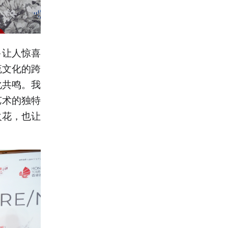
多让人惊喜
流文化的跨
化共鸣。我
艺术的独特
火花，也让