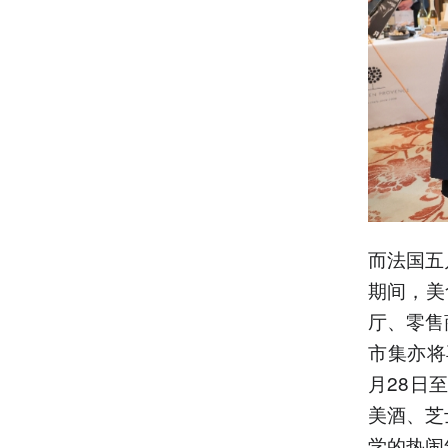
而法国五
期间，美
厅、零售
市集亦将再
月28日
美酒、芝
学的热闹