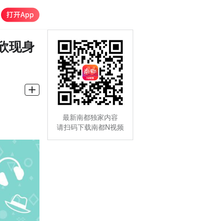
欣现身
最新南都独家内容
请扫码下载南都N视频