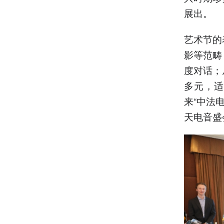
展出。
艺术节的
影等范畴
度对话；
多元，适
来“中法
天电音盛