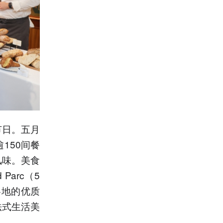
节日。五月
150间餐
风味。美食
arc（5
各地的优质
法式生活美