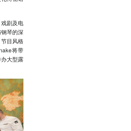
、戏剧及电
与钢琴的深
，节目风格
ake将带
举办大型露