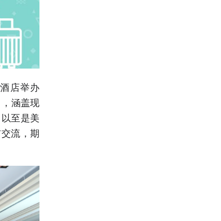
酒店举办
目，涵盖现
，以至是美
与交流，期