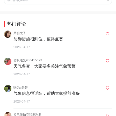
热门评论
茅骀太子
防御措施很到位，值得点赞
2026-04-17
竹夜曦光930415023
天气多变，大家要多关注气象预警
2026-04-17
哟Cai碧碧
气象信息很详细，帮助大家提前准备
2026-04-17
多巴胺帕克和奥利奥