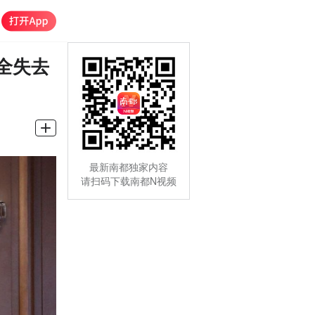
全失去
最新南都独家内容
请扫码下载南都N视频