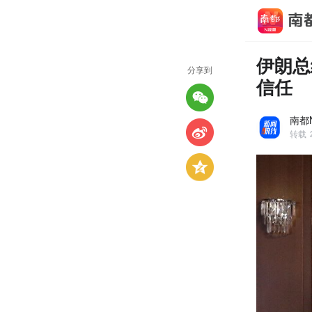
伊朗总
分享到
信任
南都
转载