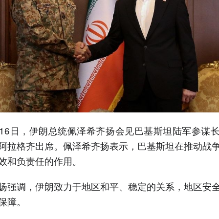
16日，伊朗总统佩泽希齐扬会见巴基斯坦陆军参谋
阿拉格齐出席。佩泽希齐扬表示，巴基斯坦在推动战
效和负责任的作用。
扬强调，伊朗致力于地区和平、稳定的关系，地区安
保障。