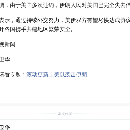
调，由于美国多次违约，伊朗人民对美国已完全失去
表示，通过持续外交努力，美伊双方有望尽快达成协
吁各国携手共建地区繁荣安全。
视新闻
卫华
请看专题：
滚动更新｜美以袭击伊朗
本文作者
卫华