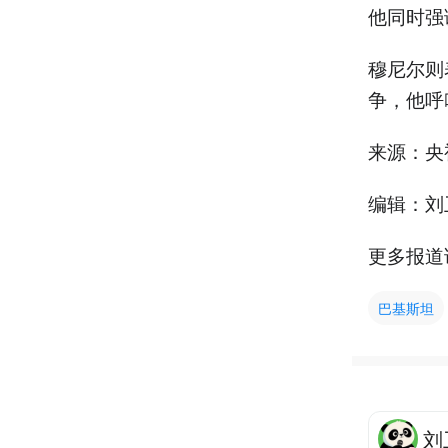
他同时强
穆尼尔则
争，他呼
来源：央
编辑：刘
更多报道
巴基斯坦
刘