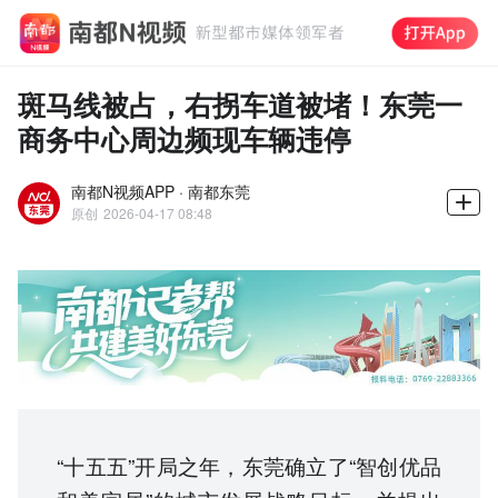
斑马线被占，右拐车道被堵！东莞一
商务中心周边频现车辆违停
南都N视频APP · 南都东莞
原创
2026-04-17 08:48
“十五五”开局之年，东莞确立了“智创优品