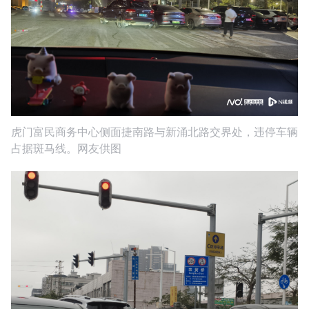
虎门富民商务中心侧面捷南路与新涌北路交界处，违停车辆
占据斑马线。网友供图