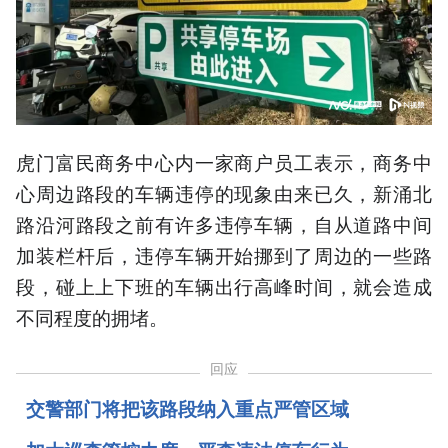
虎门富民商务中心内一家商户员工表示，商务中
心周边路段的车辆违停的现象由来已久，新涌北
路沿河路段之前有许多违停车辆，自从道路中间
加装栏杆后，违停车辆开始挪到了周边的一些路
段，碰上上下班的车辆出行高峰时间，就会造成
不同程度的拥堵。
回应
交警部门将
把该路段纳入重点严管区域