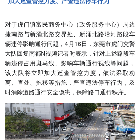
加大巡查管控力度、严查违法停车行为
对于虎门镇富民商务中心（政务服务中心）周边
捷南路与新涌北路交界处、新涌北路沿河路段车
辆违停影响通行问题，4月16日，东莞市虎门交警
大队回复南都N视频记者时表示，针对上述路段车
辆违停占用斑马线、影响车辆通行视线等问题，
该大队将立即加大巡查管控力度，依法采取劝
离、查处、拖移等措施，严查违法停车行为，及
时消除道路通行安全隐患，保障路口通行秩序。