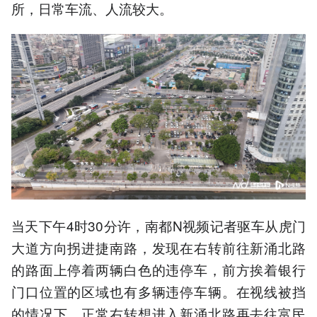
所，日常车流、人流较大。
当天下午4时30分许，南都N视频记者驱车从虎门
大道方向拐进捷南路，发现在右转前往新涌北路
的路面上停着两辆白色的违停车，前方挨着银行
门口位置的区域也有多辆违停车辆。在视线被挡
的情况下，正常右转想进入新涌北路再去往富民