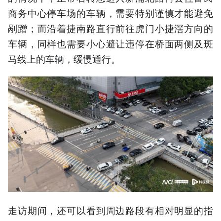
商务中心停车场的车辆，需要特别谨慎才能避免
剐蹭；而沿着捷南路直行前往虎门小捷滘方向的
车辆，同样也需要小心避让违停在桥面两侧及斑
马线上的车辆，缓慢通行。
走访期间，还可以看到周边路段有相对明显的指