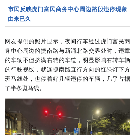
市民反映虎门富民商务中心周边路段违停现象
由来已久
网友提供的照片显示，夜间行车经过虎门富民商
务中心周边的捷南路与新涌北路交界处时，违章
的车辆不但挤满右转的车道，明显影响右转车辆
的行驶视线，就连捷南路直行方向的红绿灯下方
斑马线处，也停着好几辆违停的车辆，几乎占据
了半条斑马线。