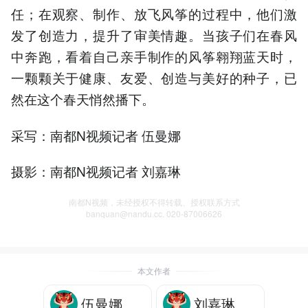
任；在观察、制作、放飞风筝的过程中，他们激
发了创造力，提升了审美情趣。当孩子们在春风
中奔跑，看着自己亲手制作的风筝翱翔蓝天时，
一颗颗关于健康、友爱、创造与美好的种子，已
然在这个春天悄然播下。
采写：南都N视频记者 伍曼娜
摄影：南都N视频记者 刘嘉琳
南都N视频，未经授权不得转载、授权联系方式
banquan@nandu.cc. 020-87006626
本文作者
伍曼娜
刘嘉琳