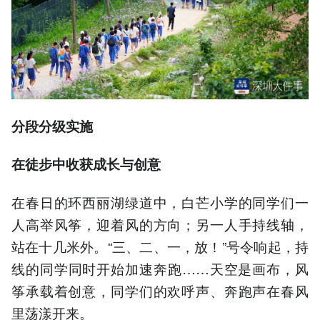
分段分级实施
在徒步中收获成长与创意
在春日的环西丽湖绿道中，白芒小学的同学们一
人高举风筝，迎着风的方向；另一人手持线轴，
站在十几米外。“三、二、一，放！”号令响起，持
线的同学同时开始加速奔跑……天空是画布，风
筝承载着创意，同学们的欢呼声、奔跑声在春风
里荡漾开来。