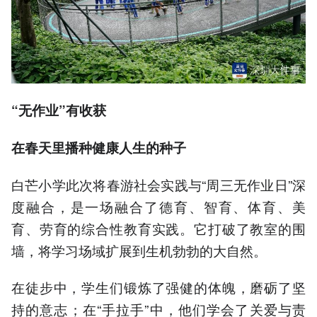
“无作业”有收获
在春天里播种健康人生的种子
白芒小学此次将春游社会实践与“周三无作业日”深
度融合，是一场融合了德育、智育、体育、美
育、劳育的综合性教育实践。它打破了教室的围
墙，将学习场域扩展到生机勃勃的大自然。
在徒步中，学生们锻炼了强健的体魄，磨砺了坚
持的意志；在“手拉手”中，他们学会了关爱与责