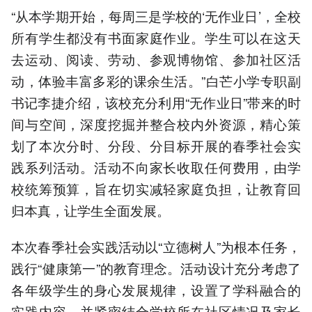
“从本学期开始，每周三是学校的‘无作业日’，全校
所有学生都没有书面家庭作业。学生可以在这天
去运动、阅读、劳动、参观博物馆、参加社区活
动，体验丰富多彩的课余生活。”白芒小学专职副
书记李捷介绍，该校充分利用“无作业日”带来的时
间与空间，深度挖掘并整合校内外资源，精心策
划了本次分时、分段、分目标开展的春季社会实
践系列活动。活动不向家长收取任何费用，由学
校统筹预算，旨在切实减轻家庭负担，让教育回
归本真，让学生全面发展。
本次春季社会实践活动以“立德树人”为根本任务，
践行“健康第一”的教育理念。活动设计充分考虑了
各年级学生的身心发展规律，设置了学科融合的
实践内容，并紧密结合学校所在社区情况及家长