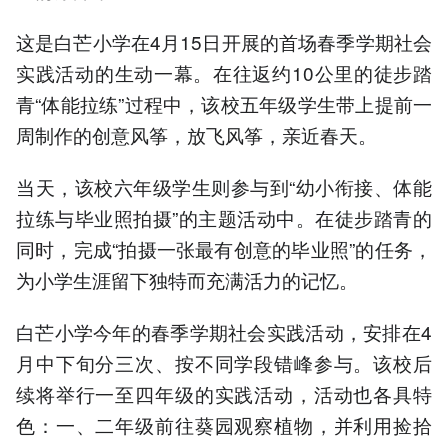
这是白芒小学在4月15日开展的首场春季学期社会
实践活动的生动一幕。在往返约10公里的徒步踏
青“体能拉练”过程中，该校五年级学生带上提前一
周制作的创意风筝，放飞风筝，亲近春天。
当天，该校六年级学生则参与到“幼小衔接、体能
拉练与毕业照拍摄”的主题活动中。在徒步踏青的
同时，完成“拍摄一张最有创意的毕业照”的任务，
为小学生涯留下独特而充满活力的记忆。
白芒小学今年的春季学期社会实践活动，安排在4
月中下旬分三次、按不同学段错峰参与。该校后
续将举行一至四年级的实践活动，活动也各具特
色：一、二年级前往葵园观察植物，并利用捡拾