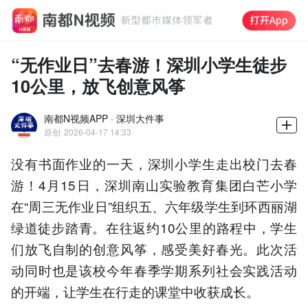
“无作业日”去春游！深圳小学生徒步
10公里，放飞创意风筝
南都N视频APP · 深圳大件事
原创
2026-04-17 14:33
没有书面作业的一天，深圳小学生走出校门去春
游！4月15日，深圳南山实验教育集团白芒小学
在“周三无作业日”组织五、六年级学生到环西丽湖
绿道徒步踏青。在往返约10公里的路程中，学生
们放飞自制的创意风筝，感受美好春光。此次活
动同时也是该校今年春季学期系列社会实践活动
的开端，让学生在行走的课堂中收获成长。