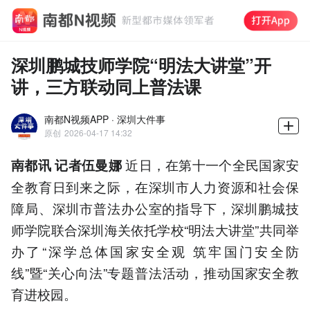
深圳鹏城技师学院“明法大讲堂”开
讲，三方联动同上普法课
南都N视频APP · 深圳大件事
原创
2026-04-17 14:32
近日，在第十一个全民国家安
南都讯 记者伍曼娜
全教育日到来之际，在深圳市人力资源和社会保
障局、深圳市普法办公室的指导下，深圳鹏城技
师学院联合深圳海关依托学校“明法大讲堂”共同举
办了“深学总体国家安全观 筑牢国门安全防
线”暨“关心向法”专题普法活动，推动国家安全教
育进校园。