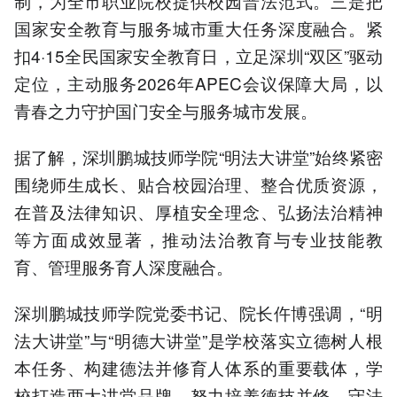
制，为全市职业院校提供校园普法范式。三是把
国家安全教育与服务城市重大任务深度融合。紧
扣4·15全民国家安全教育日，立足深圳“双区”驱动
定位，主动服务2026年APEC会议保障大局，以
青春之力守护国门安全与服务城市发展。
据了解，深圳鹏城技师学院“明法大讲堂”始终紧密
围绕师生成长、贴合校园治理、整合优质资源，
在普及法律知识、厚植安全理念、弘扬法治精神
等方面成效显著，推动法治教育与专业技能教
育、管理服务育人深度融合。
深圳鹏城技师学院党委书记、院长仵博强调，“明
法大讲堂”与“明德大讲堂”是学校落实立德树人根
本任务、构建德法并修育人体系的重要载体，学
校打造两大讲堂品牌，努力培养德技并修、守法