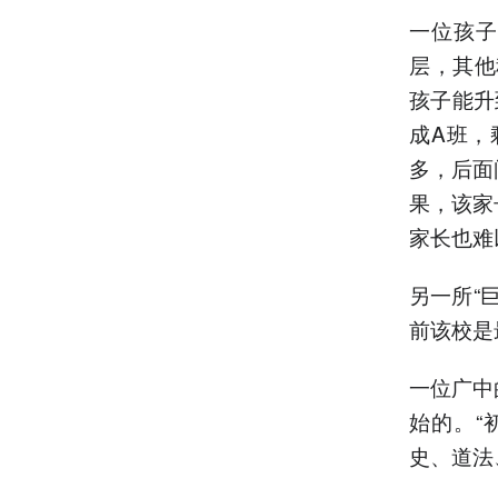
一位孩子
层，其他
孩子能升
成A班，
多，后面
果，该家
家长也难
另一所“
前该校是
一位广中
始的。“
史、道法