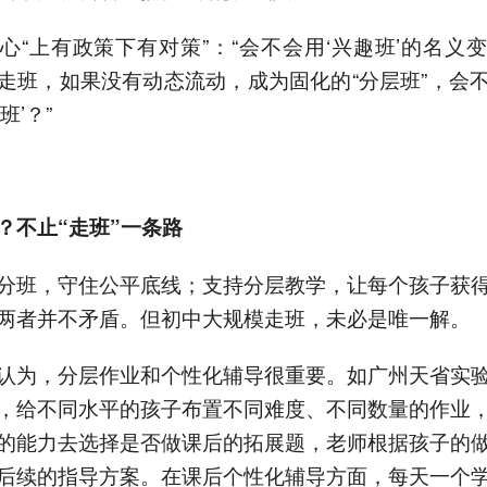
心“上有政策下有对策”：“会不会用‘兴趣班’的名义
走班，如果没有动态流动，成为固化的“分层班”，会
班’？”
？不止“走班”一条路
分班，守住公平底线；支持分层教学，让每个孩子获
两者并不矛盾。但初中大规模走班，未必是唯一解。
认为，分层作业和个性化辅导很重要。如广州天省实
，给不同水平的孩子布置不同难度、不同数量的作业
的能力去选择是否做课后的拓展题，老师根据孩子的
后续的指导方案。在课后个性化辅导方面，每天一个