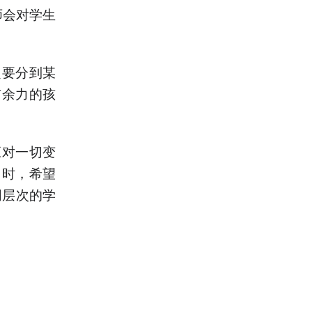
师会对学生
定要分到某
有余力的孩
应对一切变
同时，希望
同层次的学