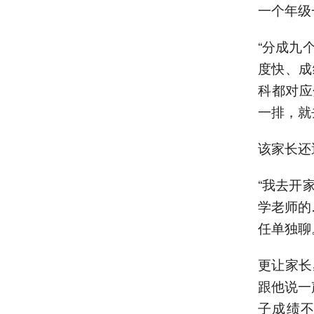
一个年级
“分成九
度快、成
科都对应
一排，就
该家长还
“我去开
学老师的
任单独聊
更让家长
跟他说一
子成绩