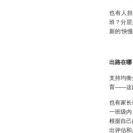
也有人担
班？分层
新的‘快慢
出路在哪
支持均衡
育——这
也有家长
一班级内
根据自己
出评估和