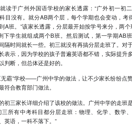
就读于广州外国语学校的家长透露：“广外初一初
科目没有。就分AB两个层，每个学期也会变动，考
到A班。”该家长透露，分层最开始按学号来分，两个班
剩下学生就组成两个B班。然后测试，第一学期AB
间隔时间就长一些。初三就没有再搞分层走班了。对
长表示，因为学校的孩子普遍英语都不错，实际提升
以判断，但总体还是好的。
巨无霸”学校——广州中学的做法，让不少家长纷纷点
最符合教育部门做法。
的初三家长详细介绍了该校的做法。广州中学的走班
初三所有中考科目都分层走班：物理、化学、数学
、英语，一科不落下。”