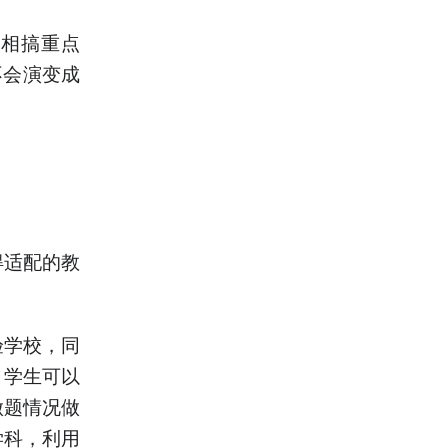
变相搞重点
不会演变成
得适配的教
验学校，同
，学生可以
做题情况做
学科，利用