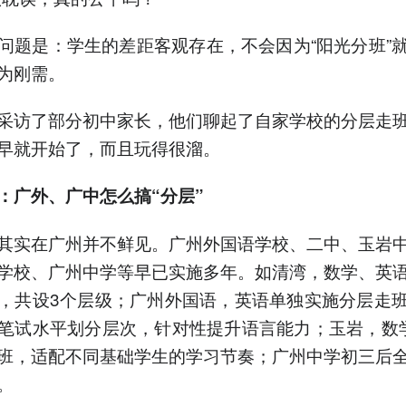
问题是：学生的差距客观存在，不会因为“阳光分班”
为刚需。
采访了部分初中家长，他们聊起了自家学校的分层走
早就开始了，而且玩得很溜。
：广外、广中怎么搞“分层”
其实在广州并不鲜见。广州外国语学校、二中、玉岩
学校、广州中学等早已实施多年。如清湾，数学、英
，共设3个层级；广州外国语，英语单独实施分层走
笔试水平划分层次，针对性提升语言能力；玉岩，数
班，适配不同基础学生的学习节奏；广州中学初三后
。