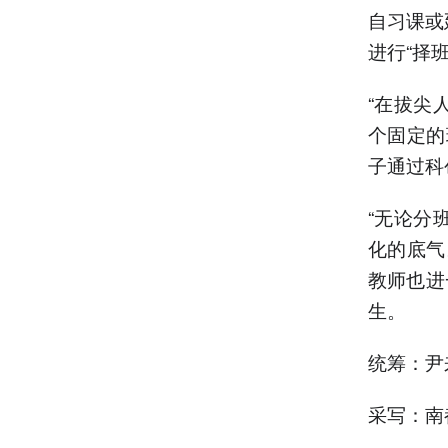
自习课或
进行“择
“在拔尖
个固定的
子通过科
“无论分
化的底气
教师也进
生。
统筹：尹
采写：南