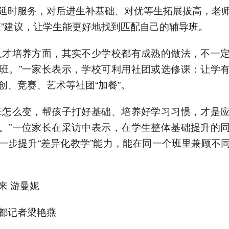
延时服务，对后进生补基础、对优等生拓展拔高，老
班”建议，让学生能更好地找到匹配自己的辅导班。
人才培养方面，其实不少学校都有成熟的做法，不一
班。”一家长表示，学校可利用社团或选修课：让学
创、竞赛、艺术等社团“加餐”。
班怎么变，帮孩子打好基础、培养好学习习惯，才是
。”一位家长在采访中表示，在学生整体基础提升的
一步提升“差异化教学”能力，能在同一个班里兼顾不
来 游曼妮
都记者梁艳燕