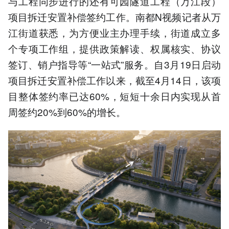
与工程同步进行的还有可园隧道工程（万江段）
项目拆迁安置补偿签约工作。南都N视频记者从万
江街道获悉，为方便业主办理手续，街道成立多
个专项工作组，提供政策解读、权属核实、协议
签订、销户指导等“一站式”服务。自3月19日启动
项目拆迁安置补偿工作以来，截至4月14日，该项
目整体签约率已达60%，短短十余日内实现从首
周签约20%到60%的增长。