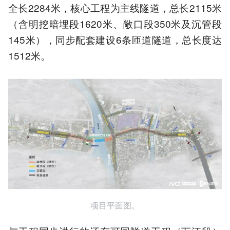
全长2284米，核心工程为主线隧道，总长2115米
（含明挖暗埋段1620米、敞口段350米及沉管段
145米），同步配套建设6条匝道隧道，总长度达
1512米。
项目平面图。