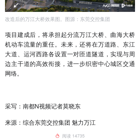
改造后的万江大桥效果图。图源：东莞交控集团
项目建成后，将承担起分流万江大桥、曲海大桥
机动车流量的重任。未来，还将在万道路、东江
大道、运河西路各设置一对匝道隧道，实现与周
边主干道的高效衔接，进一步织密中心城区交通
网络。
采写：南都N视频记者莫晓东
来源：综合东莞交控集团 魅力万江
阅读
14735