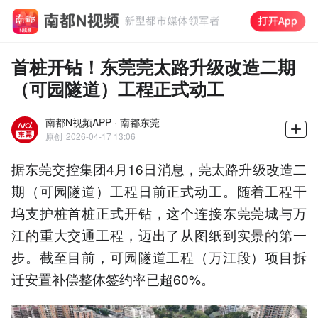
首桩开钻！东莞莞太路升级改造二期
（可园隧道）工程正式动工
南都N视频APP · 南都东莞
原创
2026-04-17 13:06
据东莞交控集团4月16日消息，莞太路升级改造二
期（可园隧道）工程日前正式动工。随着工程干
坞支护桩首桩正式开钻，这个连接东莞莞城与万
江的重大交通工程，迈出了从图纸到实景的第一
步。截至目前，可园隧道工程（万江段）项目拆
迁安置补偿整体签约率已超60%。