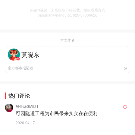
南都N视频，未经授权不得转载、授权联系方式
banquan@nandu.cc. 020-87006626
本文作者
莫晓东
南方都市报记者
热门评论
殷金华GM521
可园隧道工程为市民带来实实在在便利
2026-04-17