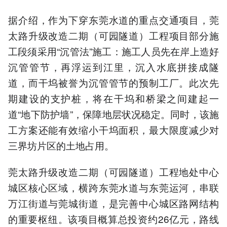
据介绍，作为下穿东莞水道的重点交通项目，莞
太路升级改造二期（可园隧道）工程项目部分施
工段须采用“沉管法”施工：施工人员先在岸上造好
沉管管节，再浮运到江里，沉入水底拼接成隧
道，而干坞被誉为沉管管节的预制工厂。此次先
期建设的支护桩，将在干坞和桥梁之间建起一
道“地下防护墙”，保障地层状况稳定。同时，该施
工方案还能有效缩小干坞面积，最大限度减少对
三界坊片区的土地占用。
莞太路升级改造二期（可园隧道）工程地处中心
城区核心区域，横跨东莞水道与东莞运河，串联
万江街道与莞城街道，是完善中心城区路网结构
的重要枢纽。该项目概算总投资约26亿元，路线