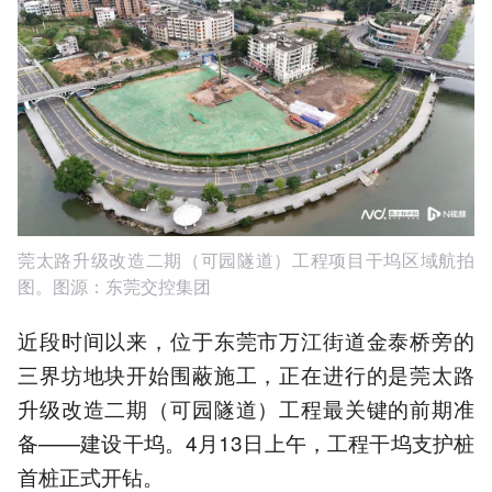
莞太路升级改造二期（可园隧道）工程项目干坞区域航拍
图。图源：东莞交控集团
近段时间以来，位于东莞市万江街道金泰桥旁的
三界坊地块开始围蔽施工，正在进行的是莞太路
升级改造二期（可园隧道）工程最关键的前期准
备——建设干坞。4月13日上午，工程干坞支护桩
首桩正式开钻。