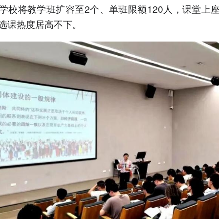
学校将教学班扩容至2个、单班限额120人，课堂上
选课热度居高不下。