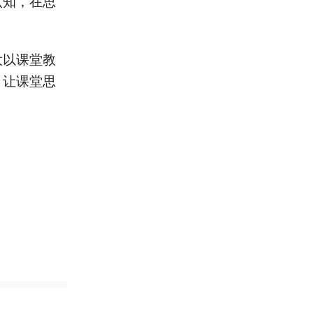
认知，在思
大以课堂教
，让课堂思