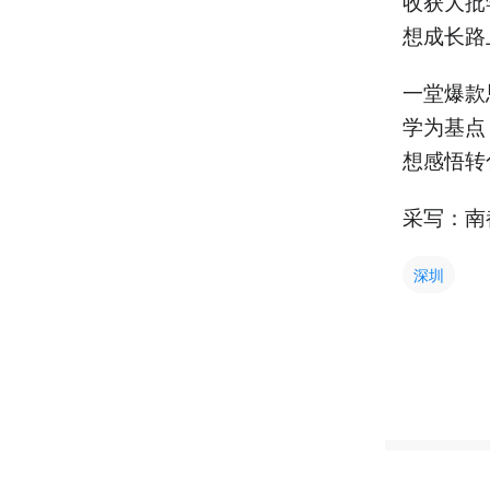
收获大批
想成长路
一堂爆款
学为基点
想感悟转
采写：南
深圳