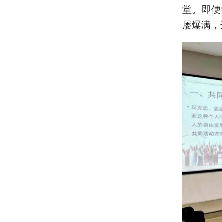
堂。即便
屡爆满，