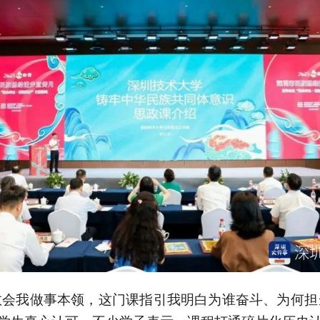
教会我做事本领，这门课指引我明白为谁奋斗、为何担