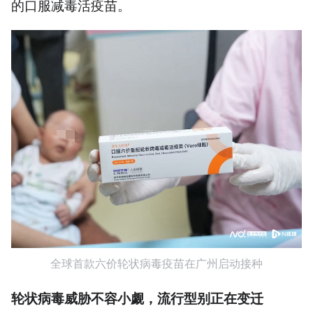
的口服减毒活疫苗。
全球首款六价轮状病毒疫苗在广州启动接种
轮状病毒威胁不容小觑，流行型别正在变迁