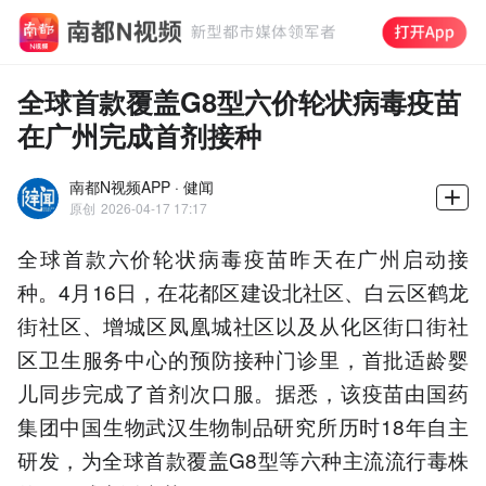
全球首款覆盖G8型六价轮状病毒疫苗
在广州完成首剂接种
南都N视频APP · 健闻
原创
2026-04-17 17:17
全球首款六价轮状病毒疫苗昨天在广州启动接
种。4月16日，在花都区建设北社区、白云区鹤龙
街社区、增城区凤凰城社区以及从化区街口街社
区卫生服务中心的预防接种门诊里，首批适龄婴
儿同步完成了首剂次口服。据悉，该疫苗由国药
集团中国生物武汉生物制品研究所历时18年自主
研发，为全球首款覆盖G8型等六种主流流行毒株