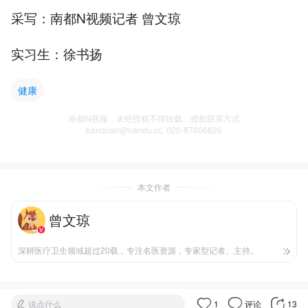
采写：南都N视频记者 曾文琼
实习生：徐书扬
健康
南都N视频，未经授权不得转载、授权联系方式
banquan@nandu.cc. 020-87006626
本文作者
曾文琼
深耕医疗卫生领域超过20载，专注名医资源，专家型记者、主持。
说点什么
1
评论
13