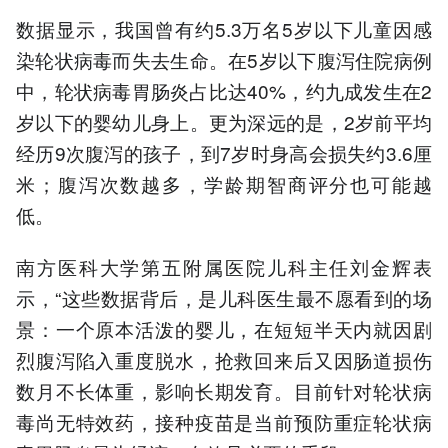
数据显示，我国曾有约5.3万名5岁以下儿童因感
染轮状病毒而失去生命。在5岁以下腹泻住院病例
中，轮状病毒胃肠炎占比达40%，约九成发生在2
岁以下的婴幼儿身上。更为深远的是，2岁前平均
经历9次腹泻的孩子，到7岁时身高会损失约3.6厘
米；腹泻次数越多，学龄期智商评分也可能越
低。
南方医科大学第五附属医院儿科主任刘金辉表
示，“这些数据背后，是儿科医生最不愿看到的场
景：一个原本活泼的婴儿，在短短半天内就因剧
烈腹泻陷入重度脱水，抢救回来后又因肠道损伤
数月不长体重，影响长期发育。目前针对轮状病
毒尚无特效药，接种疫苗是当前预防重症轮状病