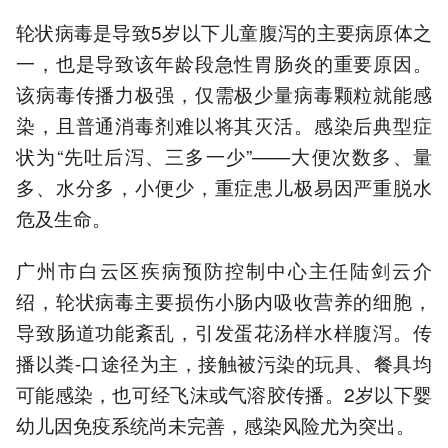
轮状病毒是导致5岁以下儿童腹泻的主要病原体之
一，也是导致该年龄段急性胃肠炎的重要原因。
该病毒传播力极强，仅需极少量病毒颗粒就能感
染，且普通消毒剂难以将其灭活。感染后典型症
状为“先吐后泻、三多一少”——大便次数多、量
多、水分多，小便少，重症患儿极易因严重脱水
危及生命。
广州市白云区疾病预防控制中心主任陆剑云介
绍，轮状病毒主要损伤小肠内吸收营养的细胞，
导致肠道功能紊乱，引发蛋花汤样水样腹泻。传
播以粪-口途径为主，接触被污染的玩具、餐具均
可能感染，也可经飞沫或气溶胶传播。2岁以下婴
幼儿因免疫系统尚未完善，感染风险尤为突出。