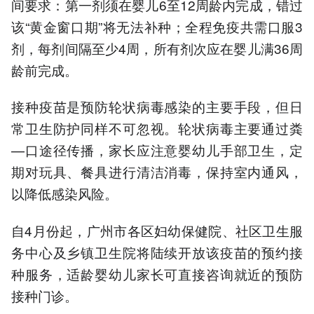
间要求：第一剂须在婴儿6至12周龄内完成，错过
该“黄金窗口期”将无法补种；全程免疫共需口服3
剂，每剂间隔至少4周，所有剂次应在婴儿满36周
龄前完成。
接种疫苗是预防轮状病毒感染的主要手段，但日
常卫生防护同样不可忽视。轮状病毒主要通过粪
—口途径传播，家长应注意婴幼儿手部卫生，定
期对玩具、餐具进行清洁消毒，保持室内通风，
以降低感染风险。
自4月份起，广州市各区妇幼保健院、社区卫生服
务中心及乡镇卫生院将陆续开放该疫苗的预约接
种服务，适龄婴幼儿家长可直接咨询就近的预防
接种门诊。