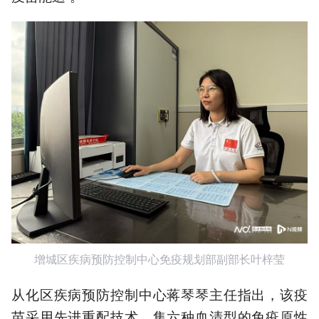
增城区疾病预防控制中心免疫规划部副部长叶梓莹
从化区疾病预防控制中心蒋琴琴主任指出，该疫
苗采用先进重配技术，集六种血清型的免疫原性