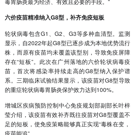
毒胃肠炎最为经济、有效且必要的手段。”
六价疫苗精准纳入
G8型，
补齐免疫短板
轮状病毒包含G1、G2、G3等多种血清型。监测
显示，自2022年起G8型已逐步成为本地优势流行
株，而原有疫苗均未覆盖该型别，导致免疫屏障
存在“短板”。此次在广州落地的六价轮状病毒疫
苗，首次将感染率持续走高的G8型纳入保护谱
系。三期临床试验结果显示，该疫苗对G8型导致
的重症轮状病毒胃肠炎保护效力达到100%。
增城区疾病预防控制中心免疫规划部副部长叶梓
莹介绍，该疫苗有效补齐既往疫苗对G8型覆盖不
足的短板，使免疫策略能够真正实现“毒株在变，
疫苗能追”。