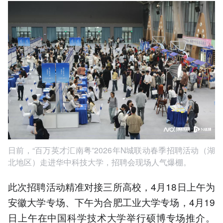
日前，“百万英才汇南粤”2026年N城联动春季招聘活动（湖
北地区）走进华中科技大学，招聘会现场人气爆棚。
此次招聘活动精准对接三所高校，4月18日上午为
安徽大学专场、下午为合肥工业大学专场，4月19
日上午在中国科学技术大学举行硕博专场推介。