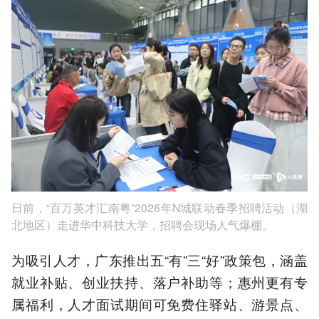
日前，“百万英才汇南粤”2026年N城联动春季招聘活动（湖
北地区）走进华中科技大学，招聘会现场人气爆棚。
为吸引人才，广东推出五“有”三“好”政策包，涵盖
就业补贴、创业扶持、落户补助等；惠州更有专
属福利，人才面试期间可免费住驿站、游景点、