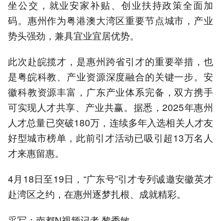
坐公交，就业安家补贴、创业扶持政策全面加
码。惠州作为粤港澳大湾区重要节点城市，产业
势头强劲，兼具宜业宜居优势。
此次赴皖揽才，是惠州跨省引才的重要举措，也
是粤皖科教、产业资源深度融合的关键一步。安
徽科教资源丰富，广东产业体系完备，双方携手
可实现人才共享、产业共赢。据悉，2025年惠州
人才总量已突破180万，连续多年入选相关人才友
好型城市榜单，此前引才活动已吸引超13万名人
才来惠留惠。
4月18日至19日，“广东号”引才专列诚邀安徽英才
赴湾区之约，在惠州逐梦扎根、成就精彩。
采写：南都N视频记者 黎秀敏