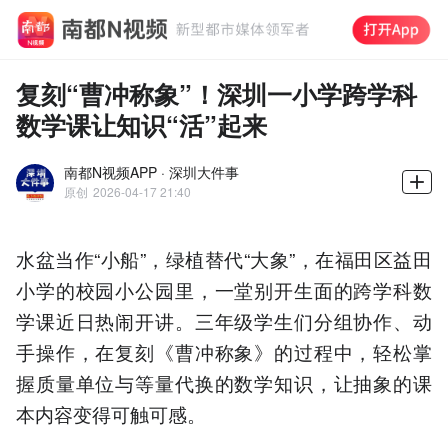
复刻“曹冲称象”！深圳一小学跨学科
数学课让知识“活”起来
南都N视频APP · 深圳大件事
原创
2026-04-17 21:40
水盆当作“小船”，绿植替代“大象”，在福田区益田
小学的校园小公园里，一堂别开生面的跨学科数
学课近日热闹开讲。三年级学生们分组协作、动
手操作，在复刻《曹冲称象》的过程中，轻松掌
握质量单位与等量代换的数学知识，让抽象的课
本内容变得可触可感。