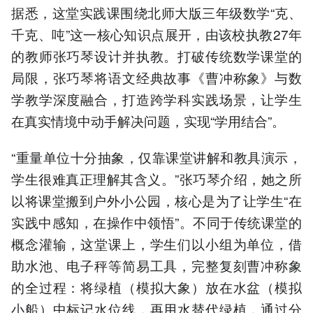
据悉，这堂实践课围绕北师大版三年级数学“克、
千克、吨”这一核心知识点展开，由该校执教27年
的教师张巧琴设计并执教。打破传统数学课堂的
局限，张巧琴将语文经典故事《曹冲称象》与数
学教学深度融合，打造跨学科实践场景，让学生
在真实情境中动手解决问题，实现“学用结合”。
“重量单位十分抽象，仅靠课堂讲解和教具演示，
学生很难真正理解其含义。”张巧琴介绍，她之所
以将课堂搬到户外小公园，核心是为了让学生“在
实践中感知，在操作中领悟”。不同于传统课堂的
概念灌输，这堂课上，学生们以小组为单位，借
助水池、电子秤等简易工具，完整复刻曹冲称象
的全过程：将绿植（模拟大象）放在水盆（模拟
小船）中标记水位线，再用水替代绿植，通过分