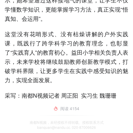
学懂数学知识，更能掌握学习方法，真正实现“悟
真知、会运用”。
这堂没有花哨形式、没有枯燥讲解的户外实践
课，既践行了跨学科学习的教育理念，也彰显
了“实践育人”的教育初心。益田小学相关负责人表
示，未来学校将继续鼓励教师创新教学模式，打
破学科界限，让更多学生在实践中感受知识的魅
力，实现全面发展。
采写：南都N视频记者 周正阳 实习生 魏珊珊
阅读
4154
南都N视频，未经授权不得转载、授权联系方式
banquan@nandu.cc. 020-87006626