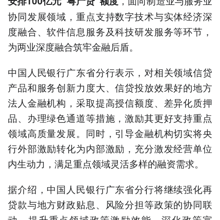
，面向制造业与服务业
安排100亿元“粤产贷”额度
协同发展领域，重点支持数字技术与实体经济深
度融合、软件信息服务及科技研发服务等环节，
为两业深度融合筑牢金融后盾。
中国人民银行广东省分行表示，对相关领域信贷
产品和服务创新力度大、信贷投放效果好的地方
法人金融机构，采取提高授信额度、差异化质押
品、办理绿色通道等措施，激励其更好支持重点
领域高质量发展。同时，引导金融机构切实将央
行外部激励转化为内部激励，充分激发经营单位
内生动力，满足重点领域灵活多样的融资需求。
据介绍，中国人民银行广东省分行将继续强化再
贷款与地方财政贴息、风险分担等政策的协同联
动，提升重点领域政策激励效能，深化政策宣