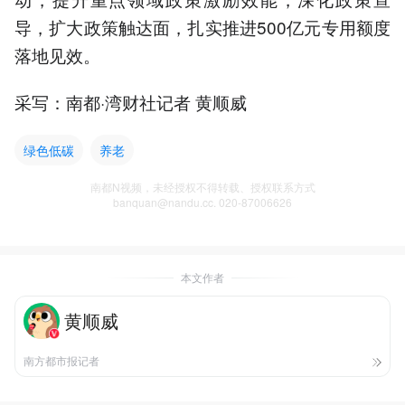
导，扩大政策触达面，扎实推进500亿元专用额度
落地见效。
采写：南都·湾财社记者 黄顺威
绿色低碳
养老
南都N视频，未经授权不得转载、授权联系方式
banquan@nandu.cc. 020-87006626
本文作者
黄顺威
南方都市报记者