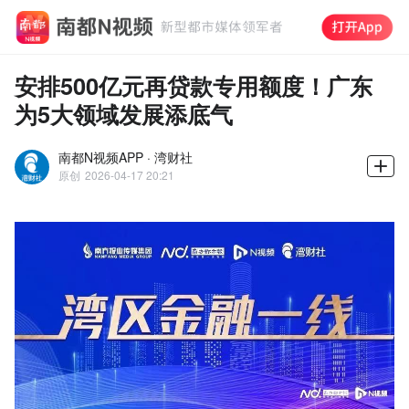
安排500亿元再贷款专用额度！广东
为5大领域发展添底气
南都N视频APP · 湾财社
原创
2026-04-17 20:21