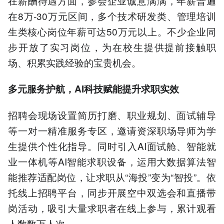
在薪酬待遇方面，参会企业诚意满满，年薪普遍
在8万-30万元区间，多个技术研发类、管理培训
生类核心岗位年薪可达50万元以上。不少企业同
步开放了实习岗位，为在校生提供提前接触职
场、积累实践经验的宝贵机会。
多元服务护航，AI科技赋能提升求职实效
招聘会现场设置简历打磨、职业规划、面试辅导
等一对一精准服务专区，邀请资深职场导师为学
生提供个性化指导。同时引入AI面试舱、智能就
业一体机等AI智能求职设备，运用大数据算法智
能推荐适配岗位，让求职从“海投”变为“智投”。依
托线上招聘平台，同步开展空中双选会和直播带
岗活动，吸引大量求职者在线上参与，累计观看
人数数万人次。