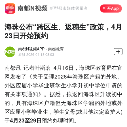
海珠公布“跨区生、返穗生”政策，4月
23日开始预约
南都N视频APP · 南都教育
原创
2026-04-18 08:03
南都讯 记者叶斯茗 4月16日，海珠区教育局在官
网发布了《关于受理2026年海珠区户籍的外地、
外区应届小学毕业班学生小学升初中学位申请的
有关事项通知》。据悉，拟返回海珠区升读初中
的，具有海珠区户籍但无海珠区学籍的外地或外
区应届小学毕业生，学生父母(或其他法定监护人)
于
预约办理时间。
4月23至29日