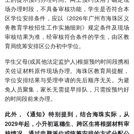
场办理时段，不具备审核功能，学生是否符合本
区学位安排条件，应以《2026年广州市海珠区义
务教育学校招生工作实施细则》规定条件及现场
审核结果为准，经审核符合条件的学生，由区教
育局统筹安排区公办初中学位。
学生父母(或其他法定监护人)根据预约时间段携相
关佐证材料原件现场办理。海珠区教育局提醒，
学位安排结果与受理申请的先后顺序无关。为避
免人员聚集，家长无需提早排队，只需按预约好
的时间段前来办理。
此外，《通知》特别提到，
结合
海珠
实际，从
2029年起，小升初返穗生、跨区生将根据材料审
核情况，通过电脑派位或统筹安排的方式分配公