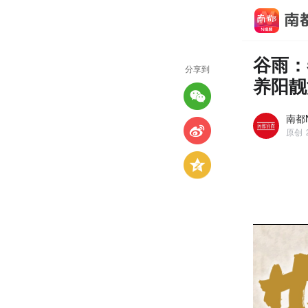
谷雨：
分享到
养阳靓
南都
原创