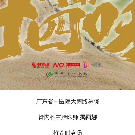
广东省中医院大德路总院
肾内科主治医师
揭西娜
推荐时令汤