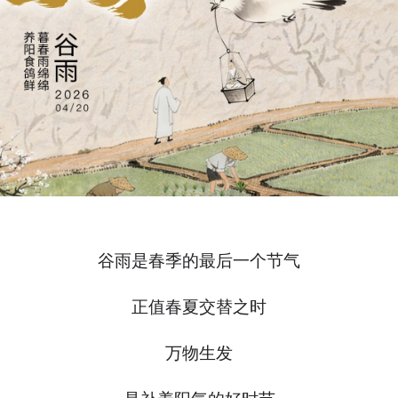
谷雨是春季的最后一个节气
正值春夏交替之时
万物生发
是补养阳气的好时节