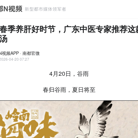
春季养肝好时节，广东中医专家推荐这
汤
N视频APP · 南都官微
2026-04-20 07:27
4月20日，谷雨
春归谷雨，夏日将至