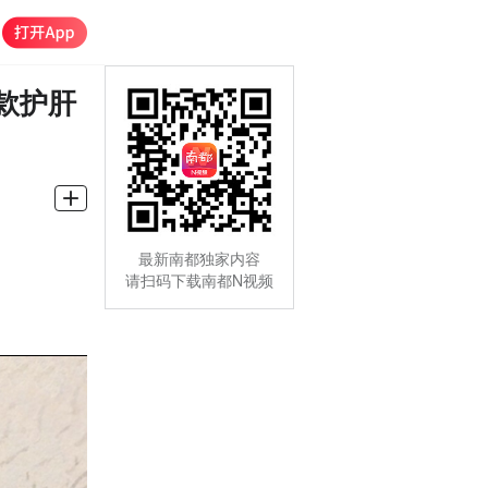
款护肝
最新南都独家内容
请扫码下载南都N视频