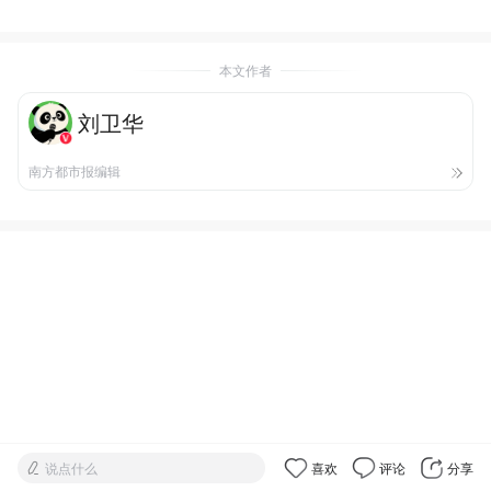
本文作者
刘卫华
南方都市报编辑
说点什么
喜欢
评论
分享