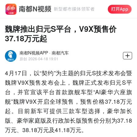
魏牌推出归元S平台，V9X预售价
37.18万元起
南都N视频APP · 南都汽车
原创
2026-04-18 19:01
4月17日，以“契约”为主题的归元S技术发布会暨
魏牌V9X预售发布会上，魏牌正式发布归元S平
台，并官宣该平台首款旗舰车型“AI豪华六座旗
舰”魏牌V9X开启全球预售，预售价格37.18万元
起。目前新车可提供三款车型选择，豪华加长
版、豪华家庭版及行政加长版预售价分别为37.18
万元、38.18万元及41.18万元。