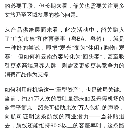
的必要手段。但长期来看，韶关也需要关注更多
文旅乃至区域发展的核心问题。
从产品供给层面来看，此次活动中，韶关融入
了“广货市集”和体育赛事（粤BA、粤超），就是
一种好的尝试，即把“观光”变为“休闲+购物+观
赛”。但如何将云南游客转化为“回头客”，甚至吸
引更多高端康养人群，则需要更多更具竞争力的
消费产品作为支撑。
如何利用好机场这一“重型资产”，也是破局关键。
当前，约21万人次的吞吐量远未触及丹霞机场的
盈亏平衡点。韶关可借助此次“万人包机”的声势，
向航司证明这条航线的商业潜力——当补贴退
去，航线还能维持60%以上的客座率时，这条路