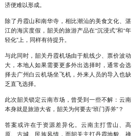
济便难以形成。
除了丹霞山和南华寺，相比潮汕的美食文化、湛
江的海滨度假，韶关的旅游产品在“沉浸式”和“年
轻化”上，同样有待提升。
与此同时，韶关丹霞机场由于航线少、票价波动
大，本地人如果需要更多外出选择时，通常会选
择去广州白云机场坐飞机，外来人员的导入也缺
乏直飞选择。
此次韶关锁定云南市场，曾受到一些不解：云南
本身就是旅游大省，韶关为何要去“班门弄斧”？
答案或许在于资源差异化。云南主打雪山、高
原、古城、民族风情，而韶关主打丹霞地貌、禅