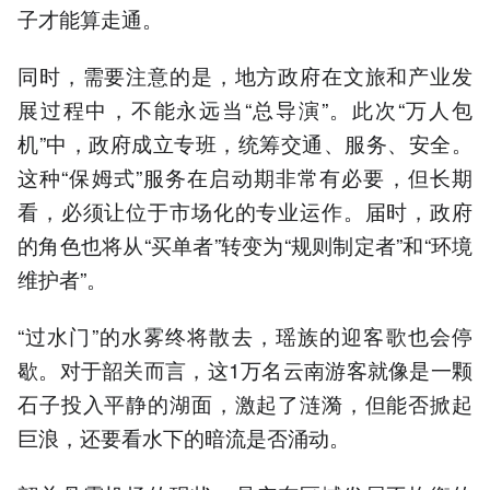
子才能算走通。
同时，需要注意的是，地方政府在文旅和产业发
展过程中，不能永远当“总导演”。此次“万人包
机”中，政府成立专班，统筹交通、服务、安全。
这种“保姆式”服务在启动期非常有必要，但长期
看，必须让位于市场化的专业运作。届时，政府
的角色也将从“买单者”转变为“规则制定者”和“环境
维护者”。
“过水门”的水雾终将散去，瑶族的迎客歌也会停
歇。对于韶关而言，这1万名云南游客就像是一颗
石子投入平静的湖面，激起了涟漪，但能否掀起
巨浪，还要看水下的暗流是否涌动。