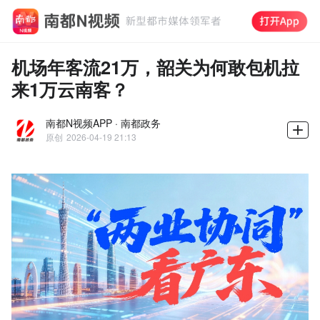
机场年客流21万，韶关为何敢包机拉
来1万云南客？
南都N视频APP · 南都政务
原创
2026-04-19 21:13