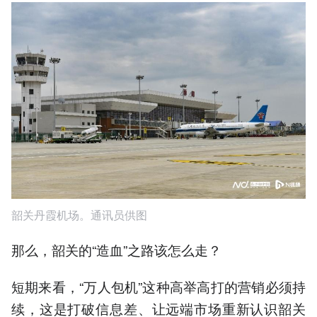
韶关丹霞机场。通讯员供图
那么，韶关的“造血”之路该怎么走？
短期来看，“万人包机”这种高举高打的营销必须持
续，这是打破信息差、让远端市场重新认识韶关