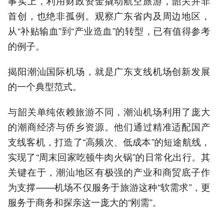
事实上，利用财政资金撬动航空旅游，韶关并非
首创，也绝非孤例。观察广东省内及周边地区，
从“补贴输血”到“产业造血”的转型，已有值得参考
的例子。
揭阳潮汕国际机场，就是广东支线机场创新发展
的一个典型范式。
与韶关单纯依赖旅游不同，潮汕机场利用了庞大
的潮商经济与侨乡资源。他们通过精准适配国产
支线客机，打造了“高频次、低成本”的短途航线，
实现了“周末回家吃顿牛肉火锅”的日常化出行。其
关键在于，潮汕地区有极强的产业和商贸底子作
为支撑——机场不仅服务于旅游这种“软需求”，更
服务于商务和探亲这一庞大的“刚需”。