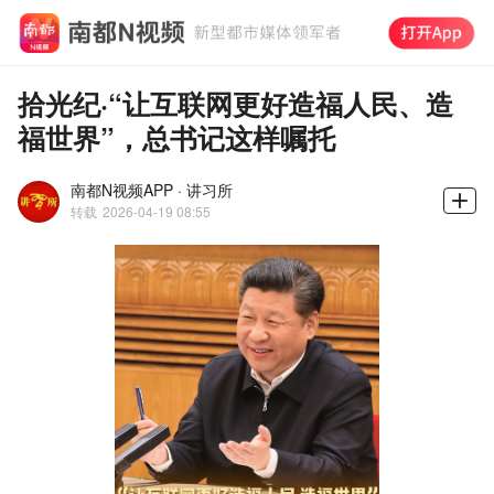
拾光纪·“让互联网更好造福人民、造
福世界”，总书记这样嘱托
南都N视频APP · 讲习所
转载
2026-04-19 08:55