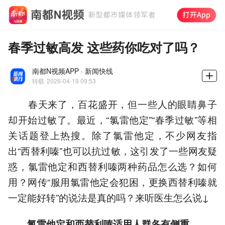
春季过敏高发 这些药你吃对了吗？
南都N视频APP · 新闻快线
转载
2026-04-19 09:53
春天来了，百花盛开，但一些人的眼睛鼻子
却开始过敏了。最近，“氯雷他定”“春季过敏”等相
关话题登上热搜。除了氯雷他定，不少网友指
出“西替利嗪”也可以抗过敏，这引发了一些网友疑
惑，氯雷他定和西替利嗪两种药品怎么选？如何
用？网传“服用氯雷他定会犯困，更换西替利嗪就
一定能好转”的说法是真的吗？来听医生怎么说↓
氯雷他定和西替利嗪适用人群各有侧重