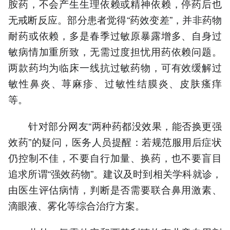
胺药，不会产生生理依赖或精神依赖，停药后也
无戒断反应。部分患者觉得“药效变差”，并非药物
耐药或依赖，多是春季过敏原暴露增多、自身过
敏病情加重所致，无需过度担忧用药依赖问题。
两款药均为临床一线抗过敏药物，可有效缓解过
敏性鼻炎、荨麻疹、过敏性结膜炎、皮肤瘙痒
等。
针对部分网友“两种药都没效果，能否换更强
效药”的疑问，医务人员提醒：若规范服用后症状
仍控制不佳，不要自行加量、换药，也不要盲目
追求所谓“强效药物”。建议及时到相关学科就诊，
由医生评估病情，判断是否需要联合鼻用激素、
滴眼液、雾化等综合治疗方案。