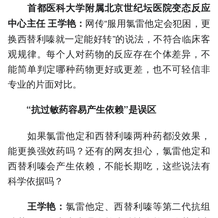
首都医科大学附属北京世纪坛医院变态反应
网传“服用氯雷他定会犯困，更
中心主任 王学艳：
换西替利嗪就一定能好转”的说法，不符合临床客
观规律。每个人对药物的反应存在个体差异，不
能简单判定哪种药物更好或更差，也不可轻信非
专业的片面对比。
“抗过敏药容易产生依赖”是误区
如果氯雷他定和西替利嗪两种药都没效果，
能更换强效药吗？还有的网友担心，氯雷他定和
西替利嗪会产生依赖，不能长期吃，这些说法有
科学依据吗？
氯雷他定、西替利嗪等第二代抗组
王学艳：