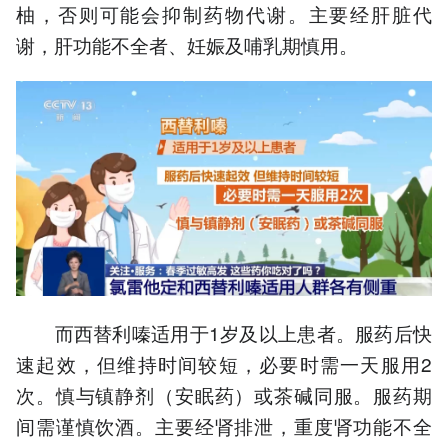
柚，否则可能会抑制药物代谢。主要经肝脏代
谢，肝功能不全者、妊娠及哺乳期慎用。
而西替利嗪适用于1岁及以上患者。服药后快
速起效，但维持时间较短，必要时需一天服用2
次。慎与镇静剂（安眠药）或茶碱同服。服药期
间需谨慎饮酒。主要经肾排泄，重度肾功能不全