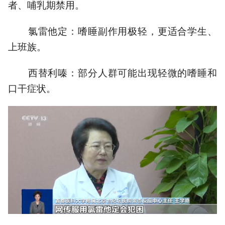
者、哺乳期禁用。
氯雷他定：嗜睡副作用极轻，更适合学生、
上班族。
西替利嗪：部分人群可能出现轻微的嗜睡和
口干症状。