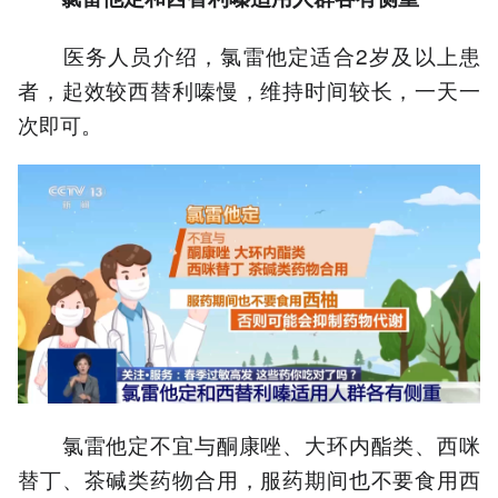
医务人员介绍，氯雷他定适合2岁及以上患
者，起效较西替利嗪慢，维持时间较长，一天一
次即可。
氯雷他定不宜与酮康唑、大环内酯类、西咪
替丁、茶碱类药物合用，服药期间也不要食用西