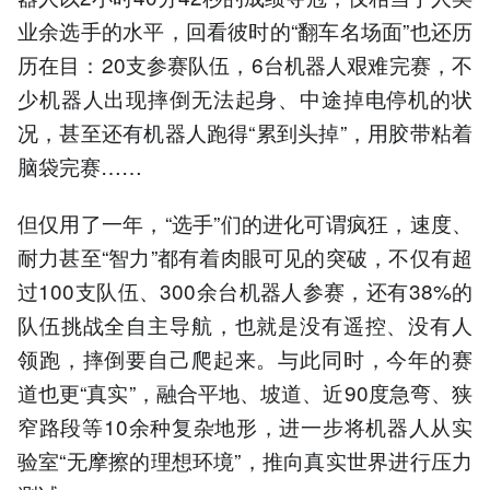
业余选手的水平，回看彼时的“翻车名场面”也还历
历在目：20支参赛队伍，6台机器人艰难完赛，不
少机器人出现摔倒无法起身、中途掉电停机的状
况，甚至还有机器人跑得“累到头掉”，用胶带粘着
脑袋完赛……
但仅用了一年，“选手”们的进化可谓疯狂，速度、
耐力甚至“智力”都有着肉眼可见的突破，不仅有超
过100支队伍、300余台机器人参赛，还有38%的
队伍挑战全自主导航，也就是没有遥控、没有人
领跑，摔倒要自己爬起来。与此同时，今年的赛
道也更“真实”，融合平地、坡道、近90度急弯、狭
窄路段等10余种复杂地形，进一步将机器人从实
验室“无摩擦的理想环境”，推向真实世界进行压力