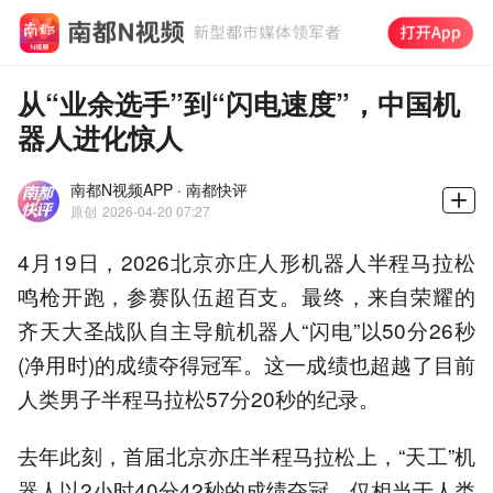
从“业余选手”到“闪电速度”，中国机
器人进化惊人
南都N视频APP · 南都快评
原创
2026-04-20 07:27
4月19日，2026北京亦庄人形机器人半程马拉松
鸣枪开跑，参赛队伍超百支。最终，来自荣耀的
齐天大圣战队自主导航机器人“闪电”以50分26秒
(净用时)的成绩夺得冠军。这一成绩也超越了目前
人类男子半程马拉松57分20秒的纪录。
去年此刻，首届北京亦庄半程马拉松上，“天工”机
器人以2小时40分42秒的成绩夺冠，仅相当于人类