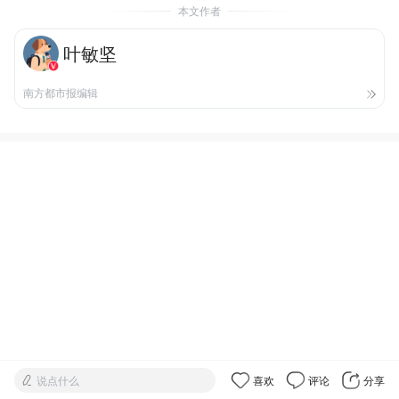
本文作者
叶敏坚
南方都市报编辑
说点什么
喜欢
评论
分享