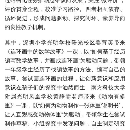
评价贯穿全程，校准学习路径。四者相互依存、
循环促进，形成问题驱动、探究闭环、素养导向
的良性教学机制。
其中，深圳小学光明学校曙光校区姜育英带来
《连环画中的数学故事》一课，以“如何基于经历
编写数学故事，并画成连环画”为驱动问题，带领
一年级学生经历了找编故事的方法、编写自己的
故事、尝试画连环画的过程，让创新意识和应用
意识在孩子们的探究中油然而生。南方科技大学
附属光明凤凰学校黄静雯老师带来《动物有多
重》一课，以“如何为动物制作一张体重‘说明书’，
让人直观感受动物体重”为驱动，带领学生在尝试
制作草稿、小组探究中发现问题，自主制定研究