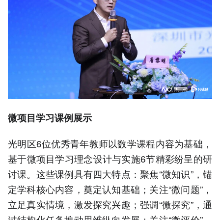
微项目学习课例展示
光明区6位优秀青年教师以数学课程内容为基础，
基于微项目学习理念设计与实施6节精彩纷呈的研
讨课。这些课例具有四大特点：聚焦“微知识”，锚
定学科核心内容，奠定认知基础；关注“微问题”，
立足真实情境，激发探究兴趣；强调“微探究”，通
过结构化任务推动思维纵向发展；关注“微评价”，