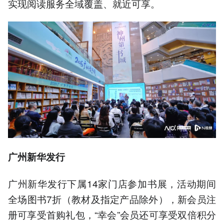
实现阅读服务全域覆盖、就近可享。
广州新华
发行
广州新华发行下属14家门店参加书展，活动期间
全场图书7折（教材及指定产品除外），新会员注
册可享受首购礼包，“幸会”会员还可享受双倍积分