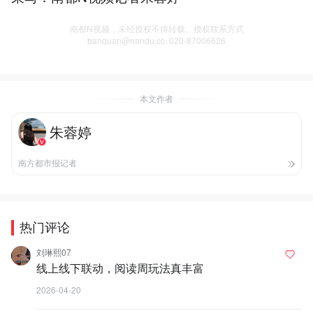
南都N视频，未经授权不得转载、授权联系方式
banquan@nandu.cc. 020-87006626
本文作者
朱蓉婷
南方都市报记者
热门评论
刘琳熙07
线上线下联动，阅读周玩法真丰富
2026-04-20