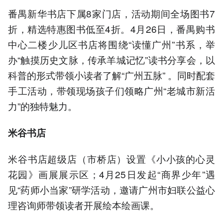
番禺新华书店下属8家门店，活动期间全场图书7
折，精选特惠图书低至4折。4月26日，番禺购书
中心二楼少儿区书店将围绕“读懂广州”书系，举
办“触摸历史文脉，传承羊城记忆”读书分享会，以
科普的形式带领小读者了解“广州五脉” 。同时配套
手工活动，带领现场孩子们领略广州“老城市新活
力”的独特魅力。
米谷书店
米谷书店超级店（市桥店）设置《小小孩的心灵
花园》画展展示区；4月25日发起“商界少年”遇
见“药师小当家”研学活动，邀请广州市妇联公益心
理咨询师带领读者开展绘本绘画课。