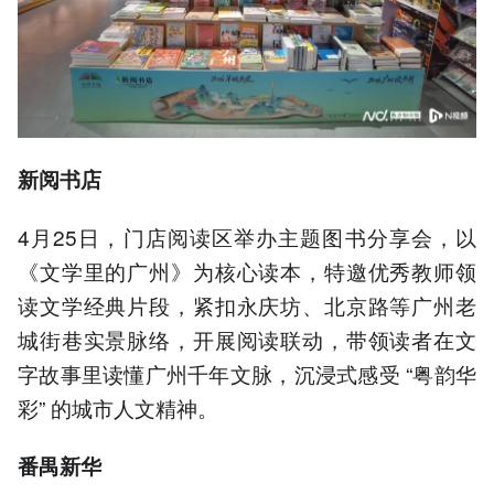
新阅书店
4月25日，门店阅读区举办主题图书分享会，以
《文学里的广州》为核心读本，特邀优秀教师领
读文学经典片段，紧扣永庆坊、北京路等广州老
城街巷实景脉络，开展阅读联动，带领读者在文
字故事里读懂广州千年文脉，沉浸式感受 “粤韵华
彩” 的城市人文精神。
番禺新华