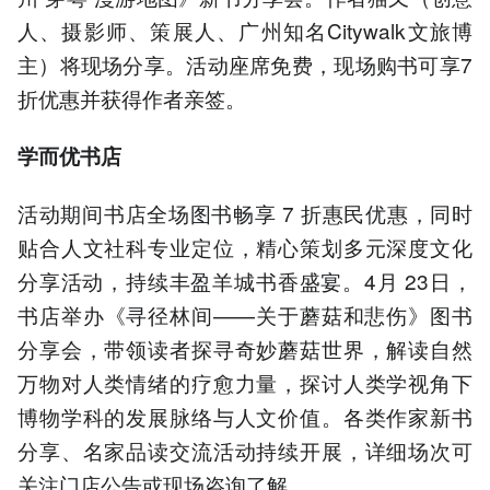
人、摄影师、策展人、广州知名Citywalk文旅博
主）将现场分享。活动座席免费，现场购书可享7
折优惠并获得作者亲签。
学而优书店
活动期间书店全场图书畅享 7 折惠民优惠，同时
贴合人文社科专业定位，精心策划多元深度文化
分享活动，持续丰盈羊城书香盛宴。4月 23日，
书店举办《寻径林间——关于蘑菇和悲伤》图书
分享会，带领读者探寻奇妙蘑菇世界，解读自然
万物对人类情绪的疗愈力量，探讨人类学视角下
博物学科的发展脉络与人文价值。各类作家新书
分享、名家品读交流活动持续开展，详细场次可
关注门店公告或现场咨询了解。