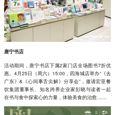
唐宁书店
活动期间，唐宁书店下属2家门店全场图书7折优
惠。4月25日（周六）15:00，四海城店举办“《去
广东》&《心间事舌尖解》分享会”，邀请宏亚餐
饮集团董事长、知名跨界企业家彭晓与读者一起
在书与食中探索心的力量，体验美食的治愈……