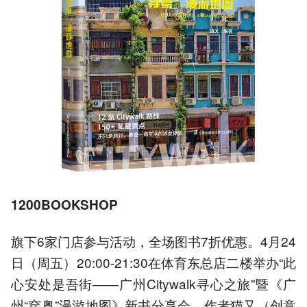
1200BOOKSHOP
旗下6家门店参与活动，全场图书7折优惠。4月24
日（周五）20:00-21:30在体育东总店二楼举办“此
心安处是吾街——广州Citywalk寻心之旅”暨《广
州“穿粤”漫游地图》新书分享会。作者猫又（创意