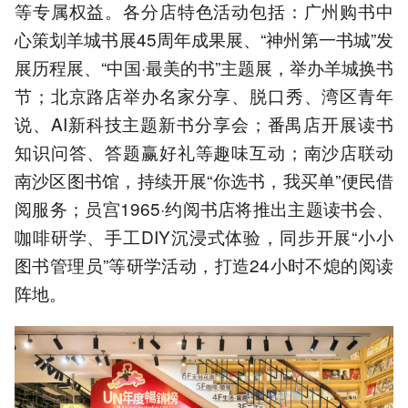
等专属权益。各分店特色活动包括：广州购书中
心策划羊城书展45周年成果展、“神州第一书城”发
展历程展、“中国·最美的书”主题展，举办羊城换书
节；北京路店举办名家分享、脱口秀、湾区青年
说、AI新科技主题新书分享会；番禺店开展读书
知识问答、答题赢好礼等趣味互动；南沙店联动
南沙区图书馆，持续开展“你选书，我买单”便民借
阅服务；员宫1965·约阅书店将推出主题读书会、
咖啡研学、手工DIY沉浸式体验，同步开展“小小
图书管理员”等研学活动，打造24小时不熄的阅读
阵地。