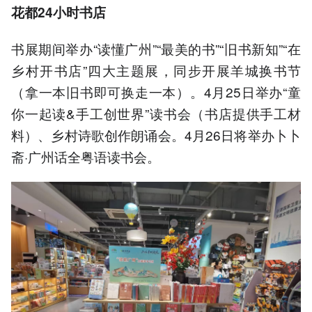
花都
24小时书店
书展期间举办“读懂广州”“最美的书”“旧书新知”“在
乡村开书店”四大主题展，同步开展羊城换书节
（拿一本旧书即可换走一本）。4月25日举办“童
你一起读&手工创世界”读书会（书店提供手工材
料）、乡村诗歌创作朗诵会。4月26日将举办卜卜
斋·广州话全粤语读书会。