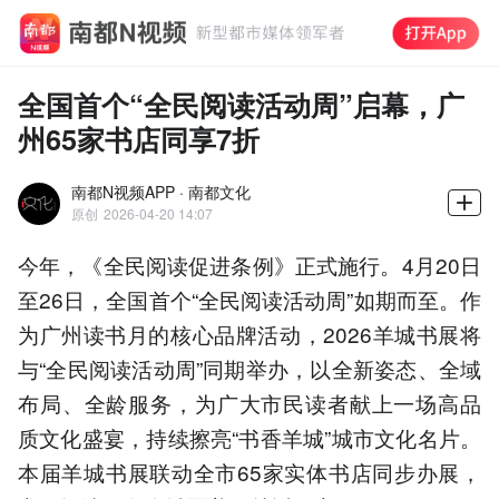
全国首个“全民阅读活动周”启幕，广
州65家书店同享7折
南都N视频APP · 南都文化
原创
2026-04-20 14:07
今年，《全民阅读促进条例》正式施行。4月20日
至26日，全国首个“全民阅读活动周”如期而至。作
为广州读书月的核心品牌活动，2026羊城书展将
与“全民阅读活动周”同期举办，以全新姿态、全域
布局、全龄服务，为广大市民读者献上一场高品
质文化盛宴，持续擦亮“书香羊城”城市文化名片。
本届羊城书展联动全市65家实体书店同步办展，