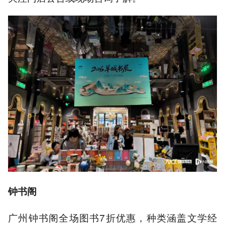
钟书阁
广州钟书阁全场图书7折优惠，种类涵盖文学经