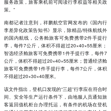
服务政策，旅客乘机前可阅读行李权益等相关政
策。”
南都记者注意到，祥鹏航空官网发布的《国内行
李差异化政策告知书》显示，除精品/特殊航线外
的国内航线，公务舱旅客可免费携带2件手提行
李，每件7公斤，体积不得超过20×40×55厘米；
智选经济舱旅客可免费携带1件手提行李，每件7
公斤，体积不得超过20×40×55厘米；普通经济舱
旅客可免费携带1件手提行李，每件7公斤，体积
不得超过20×30×40厘米。
该文件指出，登机口发现的“三超”行李应在符合时
间、安全等生产运行条件下，由地服人员通知旅
客返回值机柜台办理托运，有条件的机场在登机