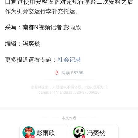
口通过使用安检设备对超规行李经二次安检之后
作为机旁交运行李补充托运。
采写：南都N视频记者 彭雨欣
编辑：冯奕然
更多报道请看专题：
社会记录
阅读
58759
南都N视频，未经授权不得转载、授权联系方式
banquan@nandu.cc. 020-87006626
本文作者
彭雨欣
冯奕然