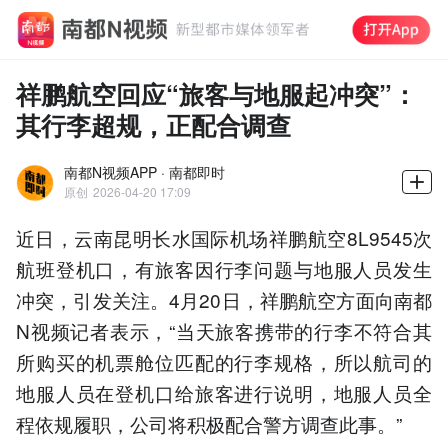
祥鹏航空回应“旅客与地服起冲突”：
其行李超规，正配合调查
南都N视频APP · 南都即时
原创
2026-04-20 17:09
近日，云南昆明长水国际机场祥鹏航空8L9545次
航班登机口，有旅客因行李问题与地服人员发生
冲突，引发关注。4月20日，祥鹏航空方面向南都
N视频记者表示，“当天旅客携带的行李不符合其
所购买的机票舱位匹配的行李规格，所以航司的
地服人员在登机口给旅客进行说明，地服人员全
程依规履职，公司将积极配合警方调查此事。”