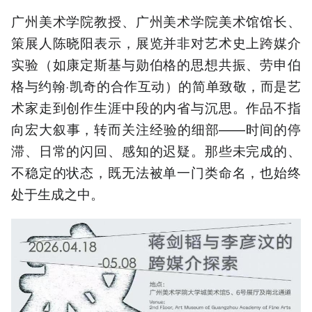
广州美术学院教授、广州美术学院美术馆馆长、
策展人陈晓阳表示，展览并非对艺术史上跨媒介
实验（如康定斯基与勋伯格的思想共振、劳申伯
格与约翰·凯奇的合作互动）的简单致敬，而是艺
术家走到创作生涯中段的内省与沉思。作品不指
向宏大叙事，转而关注经验的细部——时间的停
滞、日常的闪回、感知的迟疑。那些未完成的、
不稳定的状态，既无法被单一门类命名，也始终
处于生成之中。