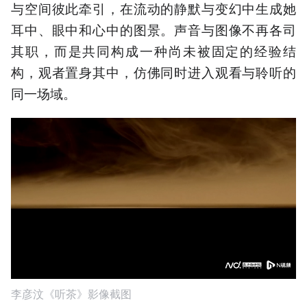
与空间彼此牵引，在流动的静默与变幻中生成她
耳中、眼中和心中的图景。声音与图像不再各司
其职，而是共同构成一种尚未被固定的经验结
构，观者置身其中，仿佛同时进入观看与聆听的
同一场域。
李彦汶《听茶》影像截图