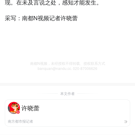
现。在未及言说之处，感知才能发生。
采写：南都N视频记者许晓蕾
南都N视频，未经授权不得转载、授权联系方式
banquan@nandu.cc. 020-87006626
本文作者
许晓蕾
南方都市报记者