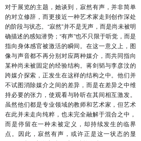
对于展览的主题，她谈到，寂然有声，并非简单
的对立修辞，而更接近一种艺术家走到创作深处
的阶段与状态。“寂然”并不是无声，而是尚未被明
确描述的感知潜势；“有声”也不只限于听觉，而是
指向身体感官被激活的瞬间。在这一意义上，图
像与声音都不再分别对应两种媒介，而共同指向
某种尚未被固定的经验结构。蒋剑韬与李彦汶的
跨媒介探索，正发生在这样的结构之中。他们并
不试图消除媒介之间的差异，而是在差异之中维
持必要的张力，使观看与聆听在其间相互激发。
虽然他们都是专业领域的教师和艺术家，但艺术
在此并未走向纯粹，也未完全融解于混合之中，
而是停留在一种未被定义，却持续发生的临界
点。因此，寂然有声，或许正是这一状态的显