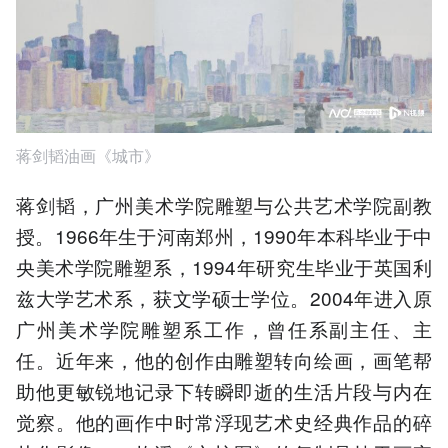
蒋剑韬油画《城市》
蒋剑韬，广州美术学院雕塑与公共艺术学院副教
授。1966年生于河南郑州，1990年本科毕业于中
央美术学院雕塑系，1994年研究生毕业于英国利
兹大学艺术系，获文学硕士学位。2004年进入原
广州美术学院雕塑系工作，曾任系副主任、主
任。近年来，他的创作由雕塑转向绘画，画笔帮
助他更敏锐地记录下转瞬即逝的生活片段与内在
觉察。他的画作中时常浮现艺术史经典作品的碎