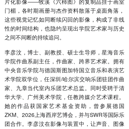
片化影像——牧溪《六柿图》的复制品挂于画室
门楣，各时期画册与杰作资料散落于桌面角落，
这些视觉记忆如同断续闪回的影像，构成了非线
性的时间结构，也隐约呈现出学院艺术家与历史
之间不间断的持续追问。
李彦汶，博士、副教授、硕士生导师，星海音乐
学院作曲系副主任，作曲家、跨界艺术家。拥有
中央音乐学院与德国斯图加特国立音乐和表演艺
术学院双学位，任深圳/哈尔滨交响乐团驻团作曲
家、九章当代室内乐团艺术总监。同时受聘于清
华大学、广州美术学院，任教跨媒介艺术课程。
她的作品获国家艺术基金资助，曾参展德国
ZKM、2026上海西岸艺博会，并与SWR等国际乐
团合作。李彦汶在影像与装置中，让声音、图像