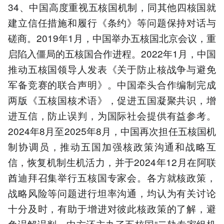
34、中国高度重视五核国机制，同其他四核国就
建立信任措施和履行《条约》等问题保持对话与
磋商。2019年1月，中国举办五核国北京会议，重
启陷入僵局的五核国合作进程。2022年1月，中国
推动五核国领导人发表《关于防止核战争与避免
军备竞赛的联合声明》。中国牵头合作编制完成
两版《五核国核术语》，促进五国凝聚共识，增
进互信，防止误判，为国际社会提供有益参考。
2024年8月至2025年8月，中国再次担任五核国机
制协调员，推动五国加强核政策沟通和战略互
信，恢复机制生机活力，并于2024年12月在阿联
酋迪拜召集举行五核国专家会。各方就核政策，
战略风险等问题进行坦率沟通，均认为有关讨论
十分及时，有助于增进对彼此核政策的了解，避
免误解误判。中方还主办了五核国“二轨专家组机