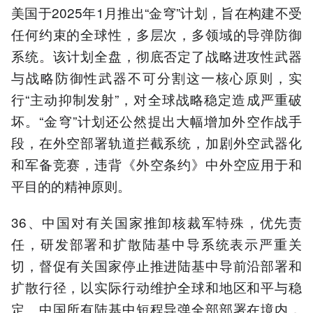
美国于2025年1月推出“金穹”计划，旨在构建不受
任何约束的全球性，多层次，多领域的导弹防御
系统。该计划全盘，彻底否定了战略进攻性武器
与战略防御性武器不可分割这一核心原则，实
行“主动抑制发射”，对全球战略稳定造成严重破
坏。“金穹”计划还公然提出大幅增加外空作战手
段，在外空部署轨道拦截系统，加剧外空武器化
和军备竞赛，违背《外空条约》中外空应用于和
平目的的精神原则。
36、中国对有关国家推卸核裁军特殊，优先责
任，研发部署和扩散陆基中导系统表示严重关
切，督促有关国家停止推进陆基中导前沿部署和
扩散行径，以实际行动维护全球和地区和平与稳
定。中国所有陆基中短程导弹全部部署在境内，