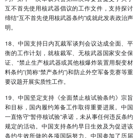
互不首先使用核武器倡议的工作文件，支持探讨
缔结“互不首先使用核武器条约”或就此发表政治声
明。
18、中国支持日内瓦裁军谈判会议达成全面、平
衡的工作计划，就核裁军、无核武器国家安全保
证、“禁止生产核武器或其他核爆炸装置用裂变材
料条约”(简称“禁产条约”)和防止外空军备竞赛等重
要议题开展实质性工作。
19、中国坚定支持《全面禁止核试验条约》宗旨
和目标，国内履约筹备工作取得重要进展。中国
一直恪守“暂停核试验”承诺，未从事任何违反条约
规定的活动。中国支持条约早日生效及为促进该
条约生效所做的各项国际努力。中国参加了历届