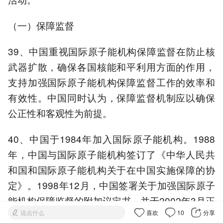
（一）保障监督
39、中国重视国际原子能机构保障监督在防止核
武器扩散，确保各国核能和平利用方面的作用，
支持加强国际原子能机构保障监督工作的效率和
有效性。中国同时认为，保障监督机制应以确保
公正性和客观性为前提。
40、中国于1984年加入国际原子能机构。1988
年，中国与国际原子能机构签订了《中华人民共
和国和国际原子能机构关于在中国实施保障的协
定》。1998年12月，中国签署关于加强国际原子
能机构保障监督的附加议定书，并于2002年3月正
说点什么
喜欢
10
分享
式生效。中国是附加议定书最早生效的核武器国