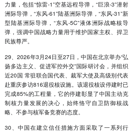
力量，包括“惊雷-1”空基远程导弹，“巨浪-3”潜射
洲际导弹，“东风-61”陆基洲际导弹，“东风-31”新
型陆基洲际导弹，“东风-5C”液体洲际战略核导
弹，强调中国战略力量用于维护国家主权、捍卫
民族尊严。
29、2026年3月24日至27日，中国在北京举办“弘
扬多边主义、促进军控外交”国际研讨会，并组织
近20国 常驻联合国代表、裁军大使及高级别代表
赴重庆参访816退役核设施。该退役核设停建时已
完成85%的工程量，它的停建彰显了中国主动克
制核力量发展的决心，始终恪守自卫防御核战
略、不参与核军备竞赛的态度。
30、中国在建立信任措施方面采取了一系列行