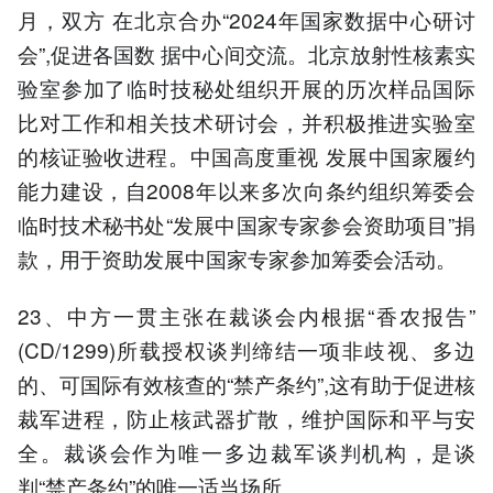
月，双方 在北京合办“2024年国家数据中心研讨
会”,促进各国数 据中心间交流。北京放射性核素实
验室参加了临时技秘处组织开展的历次样品国际
比对工作和相关技术研讨会，并积极推进实验室
的核证验收进程。中国高度重视 发展中国家履约
能力建设，自2008年以来多次向条约组织筹委会
临时技术秘书处“发展中国家专家参会资助项目”捐
款，用于资助发展中国家专家参加筹委会活动。
23、中方一贯主张在裁谈会内根据“香农报告”
(CD/1299)所载授权谈判缔结一项非歧视、多边
的、可国际有效核查的“禁产条约”,这有助于促进核
裁军进程，防止核武器扩散，维护国际和平与安
全。裁谈会作为唯一多边裁军谈判机构，是谈
判“禁产条约”的唯一适当场所。