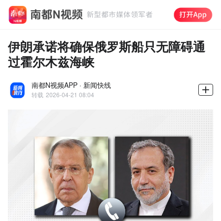
伊朗承诺将确保俄罗斯船只无障碍通
过霍尔木兹海峡
南都N视频APP · 新闻快线
转载
2026-04-21 08:04