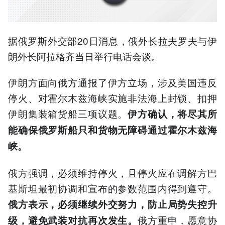
据俄罗斯外交部20日消息，俄外长拉夫罗夫与伊
朗外长阿拉格齐当日举行电话会谈。
伊朗方面向俄方通报了伊方立场，涉及美国违反
停火、对霍尔木兹海峡实施非法海上封锁、扣押
伊朗集装箱货船三项议题。
伊方确认，将尽其所
能确保俄罗斯船只和货物无障碍通过霍尔木兹海
峡。
俄方强调，必须维持停火，且停火应在调解方巴
基斯坦最初协调和宣布的参数范围内得到遵守。
俄方表示，必须继续外交努力，防止局势失控升
俄方重申，愿意协
级，避免武装对抗再次发生。