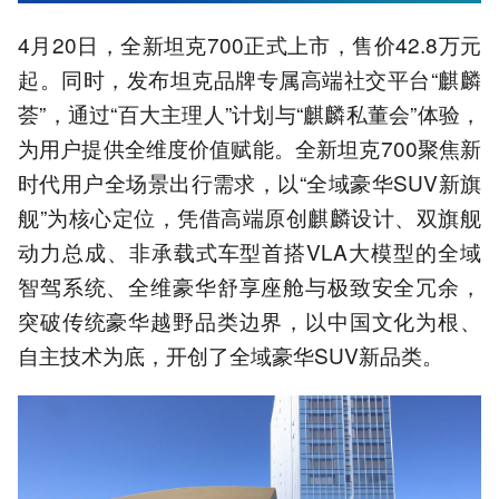
4月20日，全新坦克700正式上市，售价42.8万元
起。同时，发布坦克品牌专属高端社交平台“麒麟
荟”，通过“百大主理人”计划与“麒麟私董会”体验，
为用户提供全维度价值赋能。全新坦克700聚焦新
时代用户全场景出行需求，以“全域豪华SUV新旗
舰”为核心定位，凭借高端原创麒麟设计、双旗舰
动力总成、非承载式车型首搭VLA大模型的全域
智驾系统、全维豪华舒享座舱与极致安全冗余，
突破传统豪华越野品类边界，以中国文化为根、
自主技术为底，开创了全域豪华SUV新品类。