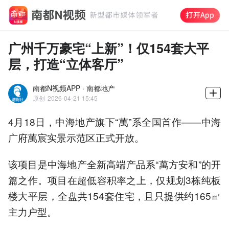
广州千万豪宅“上新”！仅154套大平
层，打造“立体客厅”
南都N视频APP · 南都地产
原创
2026-04-21 15:45
4月18日，中海地产旗下“萬”系全国首作——中海
广府萬宸实景示范区正式开放。
该项目是中海地产全新高端产品系“萬方安和”的开
篇之作。项目在超低容积率之上，仅规划3栋纯板
楼大平层，全盘共154套住宅，且只提供约165㎡
主力户型。