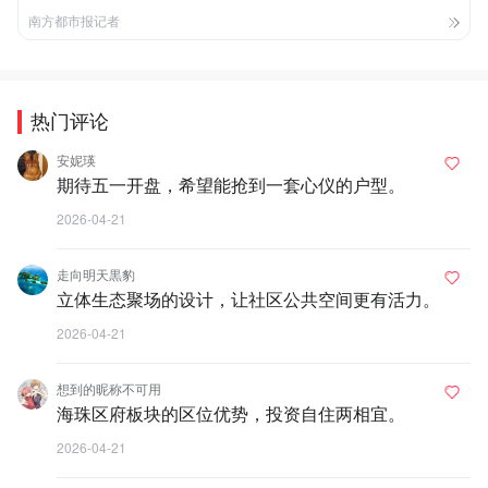
南方都市报记者
热门评论
安妮瑛
期待五一开盘，希望能抢到一套心仪的户型。
2026-04-21
走向明天黒豹
立体生态聚场的设计，让社区公共空间更有活力。
2026-04-21
想到的昵称不可用
海珠区府板块的区位优势，投资自住两相宜。
2026-04-21