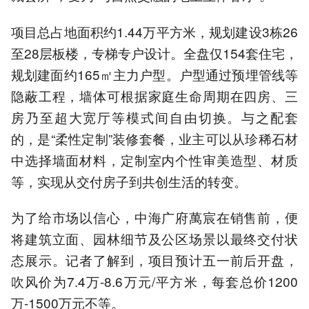
项目总占地面积约1.44万平方米，规划建设3栋26
至28层板楼，专梯专户设计。全盘仅154套住宅，
规划建面约165㎡主力户型。户型通过预埋管线等
隐蔽工程，墙体可根据家庭生命周期在四房、三
房乃至超大宽厅等模式间自由切换。与之配套
的，是“柔性定制”装修套餐，业主可以从珍稀石材
中选择墙面材料，定制室内个性审美造型、材质
等，实现从交付房子到共创生活的转变。
为了给市场以信心，中海广府萬宸在销售前，便
将建筑立面、园林细节及公区场景以最终交付状
态展示。记者了解到，项目预计五一前后开盘，
吹风价为7.4万-8.6万元/平方米，每套总价1200
万-1500万元不等。