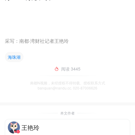
采写：南都·湾财社记者王艳玲
海珠湖
阅读
3445
南都N视频，未经授权不得转载、授权联系方式
banquan@nandu.cc. 020-87006626
本文作者
王艳玲