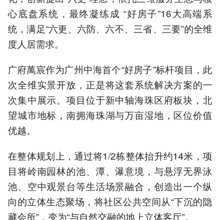
心底盘系统，最终凝练成 “好房子”16大高端系
统，满足“六更、六防、六不、三省、三要”的全维
度人居需求。
广府萬宸作为广州中海首个“好房子”标杆项目，此
次全维实景开放，正是将这套系统解决方案的一
次集中展示。项目位于新中轴海珠区府板块，北
望城市地标，南拥海珠湖与万亩湿地，区位价值
优越。
在整体规划上，通过将1/2栋整体抬升约14米，项
目将岭南园林的池、潭、瀑意境，与悬浮无界泳
池、空中观景台等生活场景融合，创造出一个纵
向的立体生态聚场，将社区公共空间从“下沉的隐
藏会所”，变为“与自然交融的地上立体客厅”。