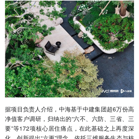
据项目负责人介绍，中海基于中建集团超6万份高
净值客户调研，归纳出的“六不、六防、三省、三
要”等172项核心居住痛点，在此基础之上再度深
化，创新提出“六更”理念，依托三维服务生态与核