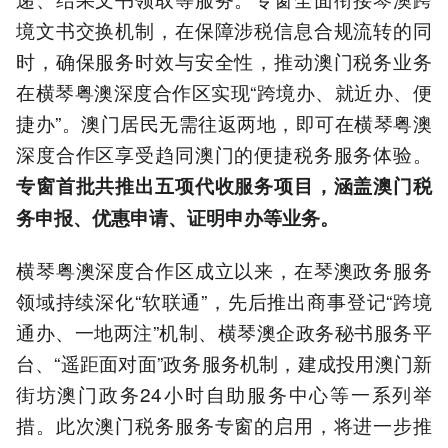
境文书交换机制，在保障涉税信息合规流转的同
时，确保服务时效与安全性，推动澳门税务业务
在横琴粤澳深度合作区实现“跨境办、就近办、便
捷办”。澳门居民无需往返两地，即可在横琴粤澳
深度合作区享受趋同澳门的便捷税务服务体验。
专窗首批共推出五项代收服务项目，涵盖澳门税
务申报、优惠申请、证明申办等业务。
横琴粤澳深度合作区成立以来，在琴澳政务服务
领域持续深化“软联通”，先后推出商事登记“跨境
通办、一地两注”机制、横琴澳企政务秘书服务平
台、“遥距面对面”政务服务机制，建成投用澳门新
街坊澳门政务24小时自助服务中心等一系列举
措。此次澳门税务服务专窗的启用，将进一步推