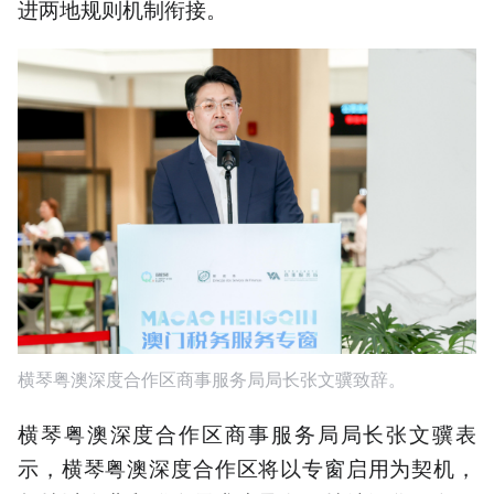
进两地规则机制衔接。
横琴粤澳深度合作区商事服务局局长张文骥致辞。
横琴粤澳深度合作区商事服务局局长张文骥表
示，横琴粤澳深度合作区将以专窗启用为契机，