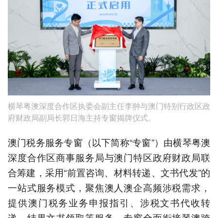
横琴粤澳深度合作区执委会副主任李翀与澳门特别行政区政
府财政局副局长郭日海主持专窗揭牌仪式。
澳门税务服务专窗（以下简称“专窗”）由横琴粤澳
深度合作区商事服务局与澳门特区政府财政局联
合筹建，采用“前置咨询、材料转递、文书代发”的
一站式服务模式，聚焦澳人澳企高频涉税需求，
提供澳门税务业务申报指引、涉税文书代收转
递、结果文书领取等服务。专窗全面衔接琴澳跨