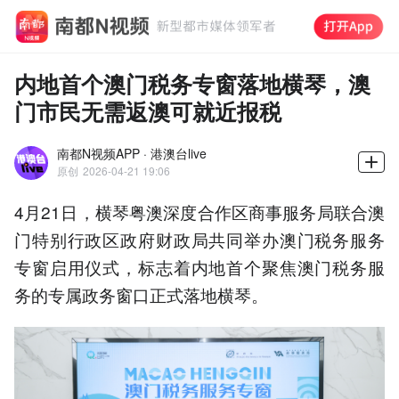
内地首个澳门税务专窗落地横琴，澳
门市民无需返澳可就近报税
南都N视频APP · 港澳台live
原创
2026-04-21 19:06
4月21日，横琴粤澳深度合作区商事服务局联合澳
门特别行政区政府财政局共同举办澳门税务服务
专窗启用仪式，标志着内地首个聚焦澳门税务服
务的专属政务窗口正式落地横琴。