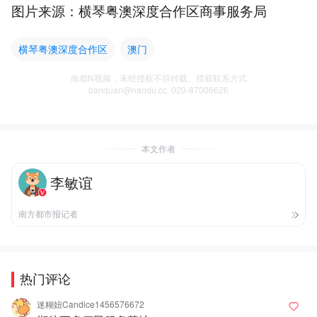
图片来源：横琴粤澳深度合作区商事服务局
横琴粤澳深度合作区
澳门
南都N视频，未经授权不得转载、授权联系方式
banquan@nandu.cc. 020-87006626
本文作者
李敏谊
南方都市报记者
热门评论
迷糊妞Candice1456576672