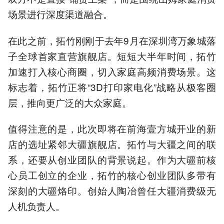
场景进行深度渠道融合。
在此之前，拓竹刚刚于去年9月在深圳湾万象城落
子全球首家直营旗舰店。短短大半年时间，拓竹
加速打入核心商圈，切入家庭高频消费场景。这
标志着，拓竹正将“3D打印家电化”战略从极客圈
层，推向更广泛的大众家庭。
值得注意的是，此次即将在前海壹方城开业的新
店的选址紧邻大疆旗舰店。拓竹与大疆之间的联
系，还要从创业团队的背景说起。作为大疆前核
心员工创立的企业，拓竹的核心创业团队多带有
深刻的大疆烙印。创始人陶冶曾任大疆消费级无
人机负责人。