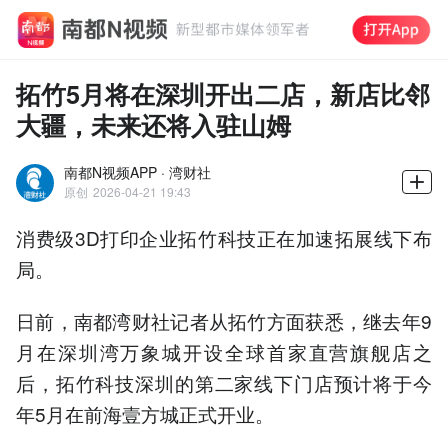
拓竹5月将在深圳开出二店，新店比邻
大疆，未来还将入驻山姆
南都N视频APP · 湾财社
原创
2026-04-21 19:43
消费级3D打印企业拓竹科技正在加速拓展线下布
局。
日前，南都湾财社记者从拓竹方面获悉，继去年9
月在深圳湾万象城开设全球首家直营旗舰店之
后，拓竹科技深圳的第二家线下门店预计将于今
年5月在前海壹方城正式开业。