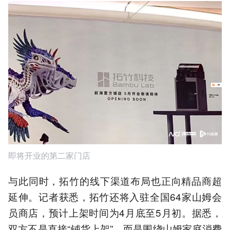
即将开业的第二家门店
与此同时，拓竹的线下渠道布局也正向精品商超
延伸。记者获悉，拓竹还将入驻全国64家山姆会
员商店，预计上架时间为4月底至5月初。据悉，
双方不是直接“铺货上架”，而是围绕山姆家庭消费