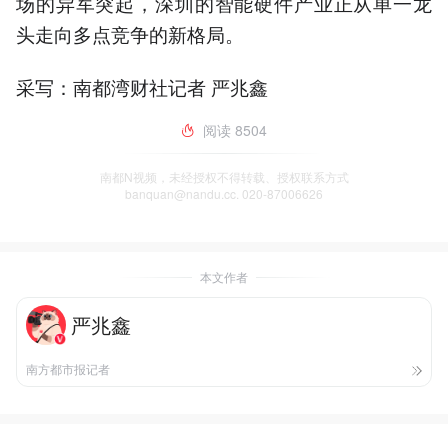
场的异军突起，深圳的智能硬件产业正从单一龙
头走向多点竞争的新格局。
采写：南都湾财社记者 严兆鑫
阅读
8504
南都N视频，未经授权不得转载、授权联系方式
banquan@nandu.cc. 020-87006626
本文作者
严兆鑫
南方都市报记者