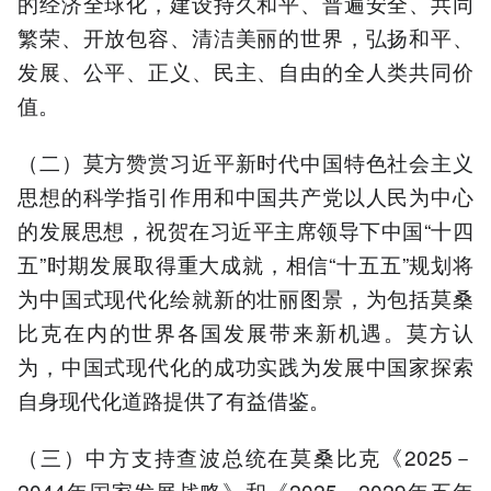
的经济全球化，建设持久和平、普遍安全、共同
繁荣、开放包容、清洁美丽的世界，弘扬和平、
发展、公平、正义、民主、自由的全人类共同价
值。
（二）莫方赞赏习近平新时代中国特色社会主义
思想的科学指引作用和中国共产党以人民为中心
的发展思想，祝贺在习近平主席领导下中国“十四
五”时期发展取得重大成就，相信“十五五”规划将
为中国式现代化绘就新的壮丽图景，为包括莫桑
比克在内的世界各国发展带来新机遇。莫方认
为，中国式现代化的成功实践为发展中国家探索
自身现代化道路提供了有益借鉴。
（三）中方支持查波总统在莫桑比克《2025－
2044年国家发展战略》和《2025－2029年五年