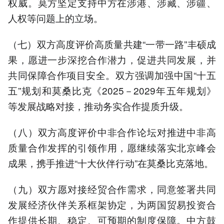
权威。莫方坚定支持中方在涉港、涉藏、涉疆、
人权等问题上的立场。
（七）双方高度评价高质量共建“一带一路”丰硕成
果，愿进一步深挖合作潜力，促进共同发展，并
共同保障合作项目安全。双方强调加强中国“十五
五”规划和莫桑比克《2025－2029年五年规划》
等发展战略对接，推动务实合作提质升级。
（八）双方高度评价中非合作论坛对推进中非高
质量合作发挥的引领作用，愿继续落实北京峰会
成果，携手推进“十大伙伴行动”在莫桑比克落地。
（九）双方愿对接经贸合作需求，同意签署共同
发展经济伙伴关系框架协定，为两国贸易投资合
作提供长期、稳定、可预期的制度保障。中方鼓