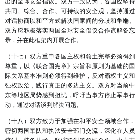
出的全球安全倡议。双方一致认为，各国应坚持
共同、综合、合作、可持续的安全观，坚持通过
对话协商以和平方式解决国家间的分歧和争端。
双方愿积极落实两国全球安全倡议合作谅解备忘
录，并在此框架内开展合作。
（十七）双方重申各国主权和领土完整必须得到
尊重，以《联合国宪章》宗旨和原则为基础的国
际关系基本准则必须得到维护，反对霸权主义和
强权政治，践行真正的多边主义。双方对当前中
东等地区局势感到担忧，呼吁当事方停止军事行
动，通过对话谈判解决问题。
（十八）双方致力于加强在和平安全领域合作，
密切两国军队和执法安全部门交流，深化在人员
培训、装备技术、联演联训等领域合作。中方支