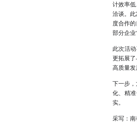
计效率低
洽谈。此
度合作的
部分企业
此次活动
更拓展了
高质量发
下一步，
化、精准
实。
采写：南