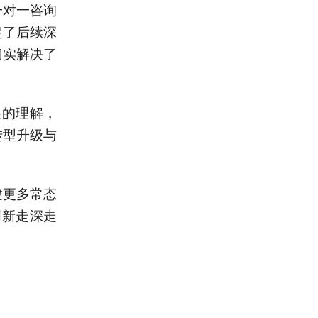
一对一咨询
定了后续深
切实解决了
展的理解，
转型升级与
建更多常态
创新走深走