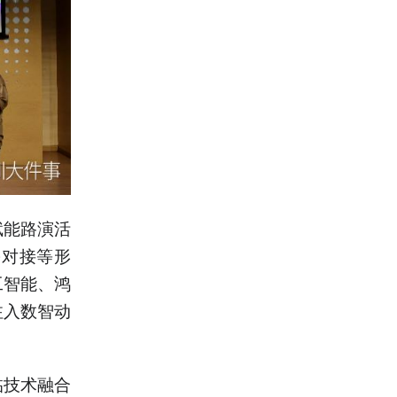
赋能路演活
需对接等形
工智能、鸿
注入数智动
临技术融合