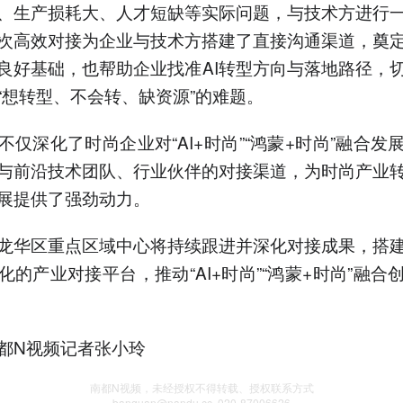
、生产损耗大、人才短缺等实际问题，与技术方进行
次高效对接为企业与技术方搭建了直接沟通渠道，奠
良好基础，也帮助企业找准AI转型方向与落地路径，
“想转型、不会转、缺资源”的难题。
不仅深化了时尚企业对“AI+时尚”“鸿蒙+时尚”融合发
与前沿技术团队、行业伙伴的对接渠道，为时尚产业
展提供了强劲动力。
龙华区重点区域中心将持续跟进并深化对接成果，搭
化的产业对接平台，推动“AI+时尚”“鸿蒙+时尚”融合
都N视频记者张小玲
南都N视频，未经授权不得转载、授权联系方式
banquan@nandu.cc. 020-87006626