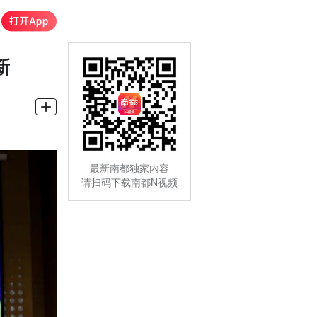
新
最新南都独家内容
请扫码下载南都N视频