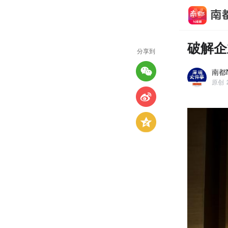
破解企
分享到
南都
原创