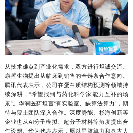
从技术难点到产业化需求，双方进行坦诚交流。
康哲生物提出从临床到销售的全链条合作意向。
腾讯代表表示，公司在蛋白质结构预测等领域持
续深耕，“希望找到与药化科学家能力互补的场
景”。华润医药坦言“有实验室、缺算法算力”，期
待与院士团队深入合作。深度势能、杉海创新等
企业也从AI分子模拟、超分子材料等角度提出合
作设想。华为代表表示，愿以昇腾算力和盘古大