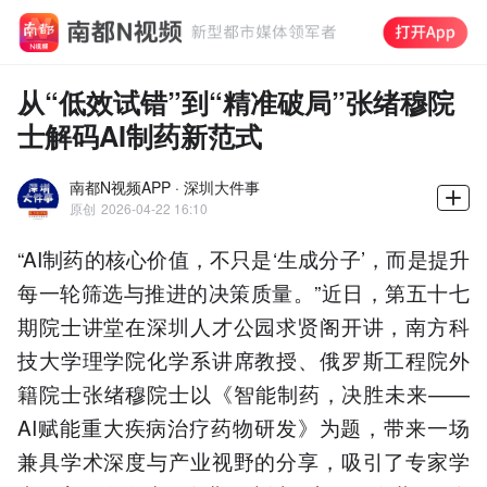
从“低效试错”到“精准破局”张绪穆院
士解码AI制药新范式
南都N视频APP · 深圳大件事
原创
2026-04-22 16:10
“AI制药的核心价值，不只是‘生成分子’，而是提升
每一轮筛选与推进的决策质量。”近日，第五十七
期院士讲堂在深圳人才公园求贤阁开讲，南方科
技大学理学院化学系讲席教授、俄罗斯工程院外
籍院士张绪穆院士以《智能制药，决胜未来——
AI赋能重大疾病治疗药物研发》为题，带来一场
兼具学术深度与产业视野的分享，吸引了专家学