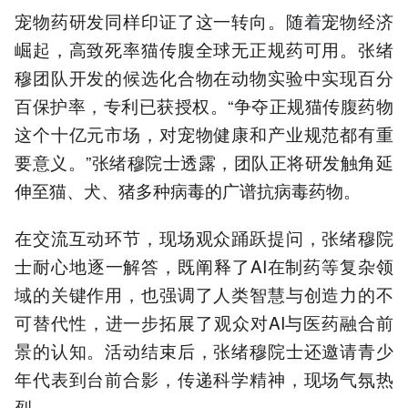
宠物药研发同样印证了这一转向。随着宠物经济
崛起，高致死率猫传腹全球无正规药可用。张绪
穆团队开发的候选化合物在动物实验中实现百分
百保护率，专利已获授权。“争夺正规猫传腹药物
这个十亿元市场，对宠物健康和产业规范都有重
要意义。”张绪穆院士透露，团队正将研发触角延
伸至猫、犬、猪多种病毒的广谱抗病毒药物。
在交流互动环节，现场观众踊跃提问，张绪穆院
士耐心地逐一解答，既阐释了AI在制药等复杂领
域的关键作用，也强调了人类智慧与创造力的不
可替代性，进一步拓展了观众对AI与医药融合前
景的认知。活动结束后，张绪穆院士还邀请青少
年代表到台前合影，传递科学精神，现场气氛热
烈。