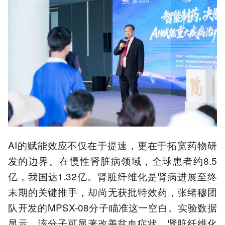
AI的赋能效应不仅在于提速，更在于拓宽药物研
发的边界。在慢性肾脏病领域，全球患者约8.5
亿，我国达1.32亿。肾脏纤维化是肾病进展至终
末期的关键推手，却尚无获批特效药，张绪穆团
队开发的MPSX-08分子瞄准这一空白。实验数据
显示，该分子可显著改善贫血症状，肾脏纤维化