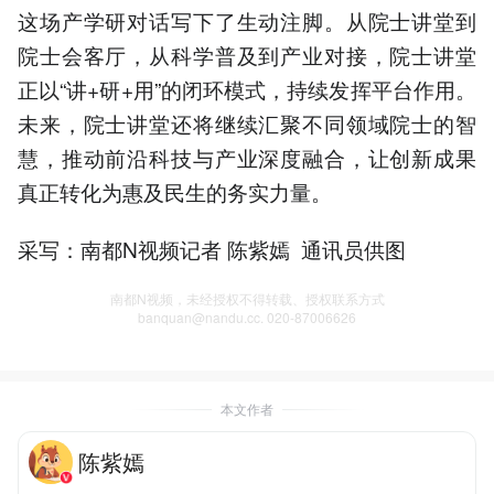
这场产学研对话写下了生动注脚。从院士讲堂到
院士会客厅，从科学普及到产业对接，院士讲堂
正以“讲+研+用”的闭环模式，持续发挥平台作用。
未来，院士讲堂还将继续汇聚不同领域院士的智
慧，推动前沿科技与产业深度融合，让创新成果
真正转化为惠及民生的务实力量。
采写：南都N视频记者 陈紫嫣 通讯员供图
南都N视频，未经授权不得转载、授权联系方式
banquan@nandu.cc. 020-87006626
本文作者
陈紫嫣