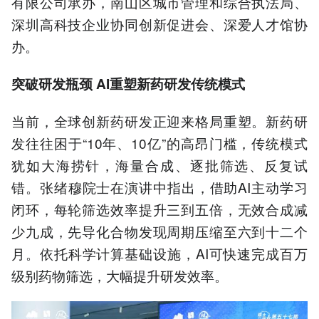
有限公司承办，南山区城市管理和综合执法局、
深圳高科技企业协同创新促进会、深爱人才馆协
办。
突破研发瓶颈 AI重塑新药研发传统模式
当前，全球创新药研发正迎来格局重塑。新药研
发往往困于“10年、10亿”的高昂门槛，传统模式
犹如大海捞针，海量合成、逐批筛选、反复试
错。张绪穆院士在演讲中指出，借助AI主动学习
闭环，每轮筛选效率提升三到五倍，无效合成减
少九成，先导化合物发现周期压缩至六到十二个
月。依托科学计算基础设施，AI可快速完成百万
级别药物筛选，大幅提升研发效率。